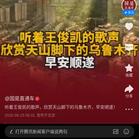
关注
2
评论
收藏
分享
@
国是直通车
听着王俊凯的歌声，欣赏天山脚下的乌鲁木齐，早安顺遂！
2026-06-25 06:31
发布于
北京
打开
腾讯新闻客户端说两句