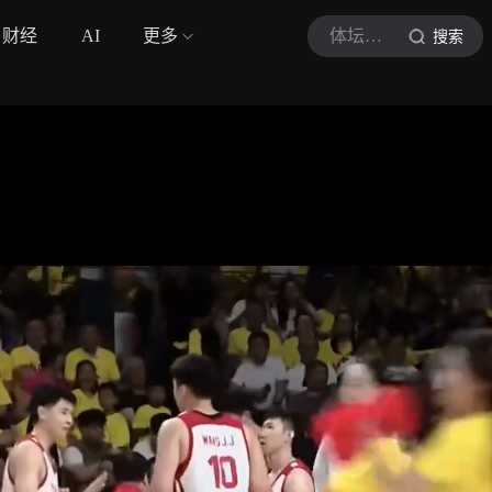
财经
AI
更多
体坛拆片
搜索