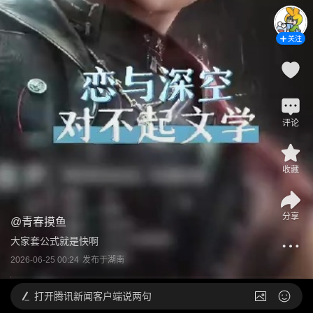
关注
评论
收藏
分享
@
青春摸鱼
大家套公式就是快啊
2026-06-25 00:24
发布于
湖南
打开
腾讯新闻客户端说两句