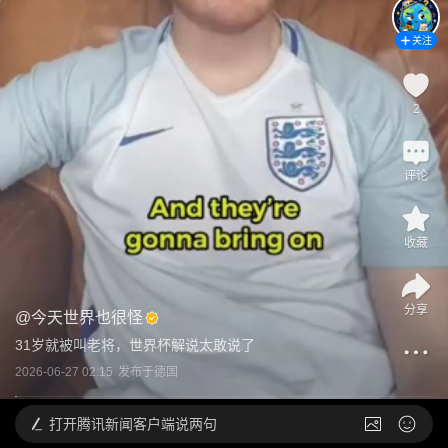
关注
2
评论
收藏
分享
@
今天世界也很怪
31岁就被叫老将，世界杯解说太敢说了
2026-06-27 02:15
发布于
德国
打开
腾讯新闻客户端说两句