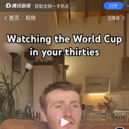
· 获取全网一手热点
打开
首页
视频
无障碍