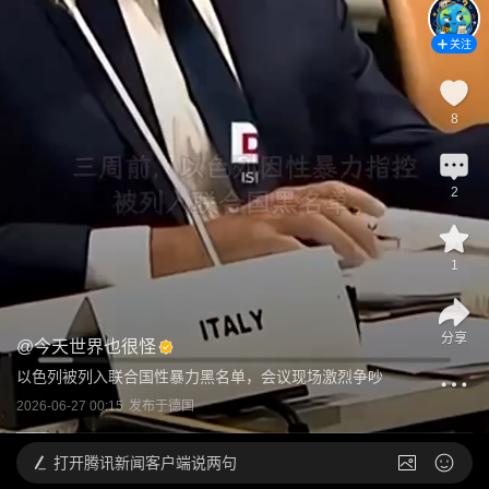
关注
8
2
1
分享
@
今天世界也很怪
以色列被列入联合国性暴力黑名单，会议现场激烈争吵
2026-06-27 00:15
发布于
德国
打开
腾讯新闻客户端说两句