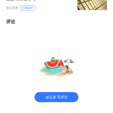
张辽视角
打开APP
评论
@元宝 写评论