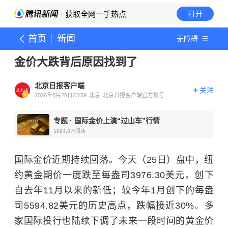
· 获取全网一手热点
打开
首页
新闻
无障碍
金价大跌背后原因找到了
北京日报客户端
关注
2026年6月25日23:59
北京
北京日报客户端官方账号
专题
·
国际金价上演“过山车”行情
1894.8万
阅读
国际金价近期持续回落。今天（25日）盘中，纽
约黄金期价一度跌至每盎司3976.30美元，创下
自去年11月以来的新低；较今年1月创下的每盎
司5594.82美元的历史高点，跌幅接近30%。多
家国际投行也陆续下调了未来一段时间的黄金价