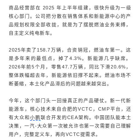
商品经营部在 2025 年上半年组建，很快升级为一级
核心部门。公司把分散在销售体系和新能源中心的产
品规划权限全部收拢，就是为了摆脱燃油业务束缚，
自主定义纯电新车。
2025年卖了158.7万辆，合资销冠，燃油车第一。这
是多年来的最低点，掉了4.3%。新能源几乎缺席。
2026年前5个月，零售47.7万辆，同比下滑20.6%，
整体跌幅超去年，新能源依旧撑不起来。燃油市场不
断萎缩，本土化产品滞后的问题越来越突出。
今年，这个部门头一回接真正的产品硬仗。新一代新
能源车，核心技术来自合肥的VCTC，CMP平台，还
有大众和
小鹏
联合开发的CEA架构。中国团队能本土
决策，一汽-大众第一次被允许也第一次需要自己理解
用户，完整定义车，再向VCTC提需求。