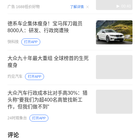
00:40
广告
1688低价好物
了解详情
德系车企集体瘦身！宝马挥刀裁员
8000人：研发、行政岗遭殃
快科技
打开APP
大众九十年最大重组 全球榜首的生死
瘦身
灼见汽车
打开APP
大众汽车行政成本比对手高30%：猎
头称“要我们为超400名高管找新工
作，但我们做不到”
24时观象台
打开APP
评论