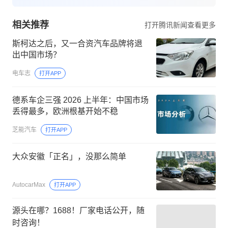
相关推荐
打开腾讯新闻查看更多
斯柯达之后，又一合资汽车品牌将退
出中国市场？
电车志
打开APP
德系车企三强 2026 上半年：中国市场
丢得最多，欧洲根基开始不稳
芝能汽车
打开APP
大众安徽「正名」，没那么简单
AutocarMax
打开APP
源头在哪？1688！厂家电话公开，随
时咨询！