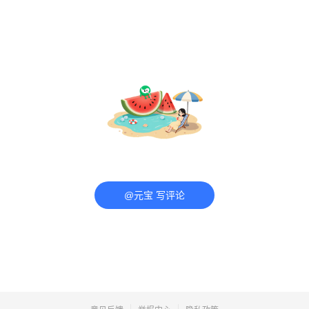
@元宝 写评论