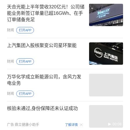
天合光能上半年营收320亿元！公司储
能业务新签订单量已超16GWh、在手
订单储备充足
财闻
打开APP
上汽集团入股核聚变公司星环聚能
财闻
打开APP
万华化学成立新能源公司，含风力发
电业务
财闻
打开APP
核验未通过,身份保障还未认证成功
00:08
广告
鼎立健康小助手
了解详情