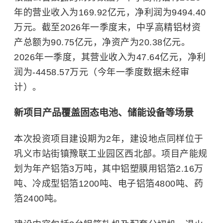
年的营业收入为169.92亿元，净利润为9494.40
万元。截至2026年一季度末，中孚高精铝材资
产总额为90.75亿元，净资产为20.38亿元。
2026年一季度，其营业收入为47.64亿元，净利
润为-4458.57万元（今年一季度数据未经审
计）。
新项目产品覆盖固态电池、储能设备等场景
本次投资项目建设期为2年，建设地点同样位于
巩义市站街镇豫联工业园区西北部。项目产能规
划为年产铝箔3万吨，其中铝塑膜用铝箔2.16万
吨、冷成型铝箔1200吨、电子铝箔4800吨、药
箔2400吨。