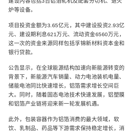
建设内容包括3台铝箔轧机及配套分切机、退火
炉等设备。
项目投资金额为3.65亿元，其中建设投资2.93亿
元、建设期利息621万元、流动资金6560万元，
这一次的资金来源同样包括孚锦新材料资本金和
银行贷款。
公告显示，在全球能源结构加速向新能源转变的
背景下，新能源汽车销量、动力电池装机电量、
储能电池同比快速增长，铝箔需求增长空间巨
大。同时，随着固态电池技术快速发展，铝塑膜
和铝箔产业链将迎来新一轮发展机遇。
此外，包装容器作为铝箔消费的最大领域，软
饮、乳制品、药品等下游需求保持稳定增长，消