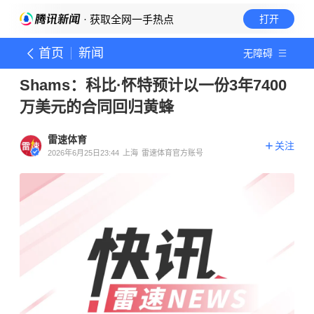
· 获取全网一手热点
打开
首页
新闻
无障碍
Shams：科比·怀特预计以一份3年7400
万美元的合同回归黄蜂
雷速体育
关注
2026年6月25日23:44
上海
雷速体育官方账号