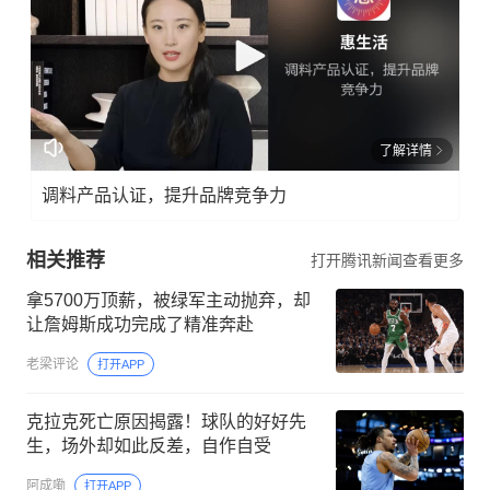
了解详情
调料产品认证，提升品牌竞争力
相关推荐
打开腾讯新闻查看更多
拿5700万顶薪，被绿军主动抛弃，却
让詹姆斯成功完成了精准奔赴
老梁评论
打开APP
克拉克死亡原因揭露！球队的好好先
生，场外却如此反差，自作自受
阿成嘞
打开APP