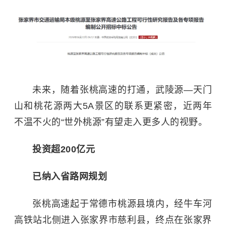
未来，随着张桃高速的打通，武陵源—天门
山和桃花源两大5A景区的联系更紧密，近两年
不温不火的“世外桃源”有望走入更多人的视野。
投资超200亿元
已纳入省路网规划
张桃高速起于常德市桃源县境内，经牛车河
高铁站北侧进入张家界市慈利县，终点在张家界