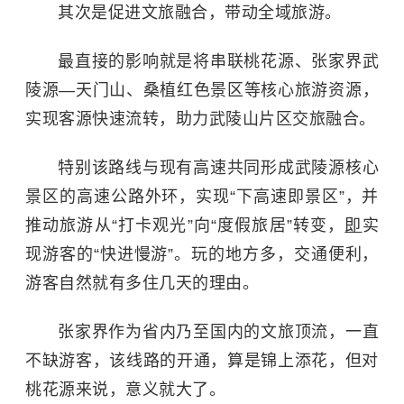
其次是促进文旅融合，带动全域旅游。
最直接的影响就是将串联桃花源、张家界武
陵源—
天门山
、桑植红色景区等核心旅游资源，
实现客源快速流转，助力武陵山片区交旅融合。
特别该路线与现有高速共同形成武陵源核心
景区的高速公路外环，实现“下高速即景区”，并
推动旅游从“打卡观光”向“度假旅居”转变，
即
实
现游客的“快进慢游”。玩的地方多，交通便利，
游客自然就有多住几天的理由。
张家界作为省内乃至国内的文旅顶流，一直
不缺游客，该线路的开通，算是锦上添花，但对
桃花源来说，意义就大了。