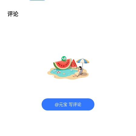
评论
@元宝 写评论