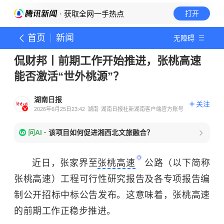
· 获取全网一手热点
打开
首页
新闻
无障碍
侃财邦丨前期工作开始推进，张桃高速
能否激活“世外桃源”？
湖南日报
关注
2026年6月25日23:42
湖南
湖南日报社新湖南客户端官方账号
问AI
·
该项目如何促进湘西北文旅融合？
近日，张家界至
张桃高速
公路（以下简称
张桃高速）工程可行性研究报告及各专项报告编
制公开招标中标公告发布。这意味着，张桃高速
的前期工作正稳步推进。