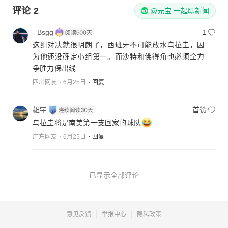
评论
2
@元宝 一起聊新闻
- Bsgg
1
这组对决就很明朗了，西班牙不可能放水乌拉圭，因
为他还没确定小组第一。而沙特和佛得角也必须全力
争胜力保出线
四川网友
6月25日
回复
雄宇
首赞
乌拉圭将是南美第一支回家的球队
广东网友
6月25日
回复
已显示全部评论
意见反馈
举报中心
隐私政策