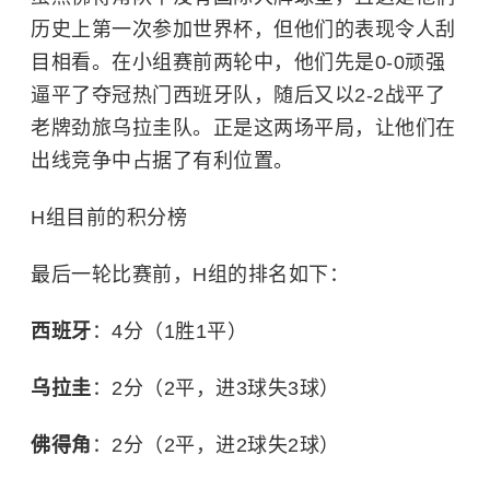
历史上第一次参加世界杯，但他们的表现令人刮
目相看。在小组赛前两轮中，他们先是0-0顽强
逼平了夺冠热门西班牙队，随后又以2-2战平了
老牌劲旅乌拉圭队。正是这两场平局，让他们在
出线竞争中占据了有利位置。
H组目前的积分榜
最后一轮比赛前，H组的排名如下：
西班牙
：4分（1胜1平）
乌拉圭
：2分（2平，进3球失3球）
佛得角
：2分（2平，进2球失2球）