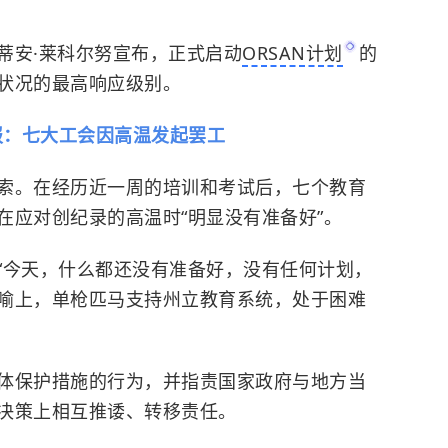
蒂安·莱科尔努宣布，正式启动
ORSAN计划
的
状况的最高响应级别。
报：七大工会因高温发起罢工
索。在经历近一周的培训和考试后，七个教育
在应对创纪录的高温时“明显没有准备好”。
“今天，什么都还没有准备好，没有任何计划，
喻上，单枪匹马支持州立教育系统，处于困难
体保护措施的行为，并指责国家政府与地方当
决策上相互推诿、转移责任。