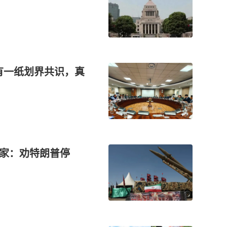
有一纸划界共识，真
国家：劝特朗普停