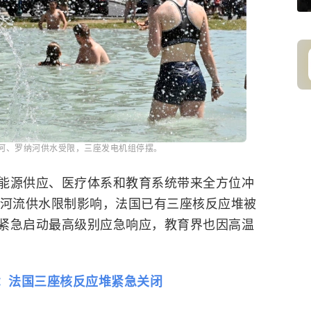
河、罗纳河供水受限，三座发电机组停摆。
能源供应、医疗体系和教育系统带来全方位冲
的河流供水限制影响，法国已有三座核反应堆被
紧急启动最高级别应急响应，教育界也因高温
：法国三座核反应堆紧急关闭