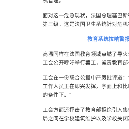
机管理。”
面对这一危急现状，法国总理塞巴斯
第三级。这是法国卫生系统针对危机
教育系统拉响警
高温同样在法国教育领域点燃了导火
工会公开呼吁举行罢工，谴责教育部
工会在一份联合公报中严厉批评道：
工作人员正在即兴发挥，字面上和比
的条件下。”
工会方面还抨击了教育部拒绝引入集
局之间在学校建筑维护以及学校关闭