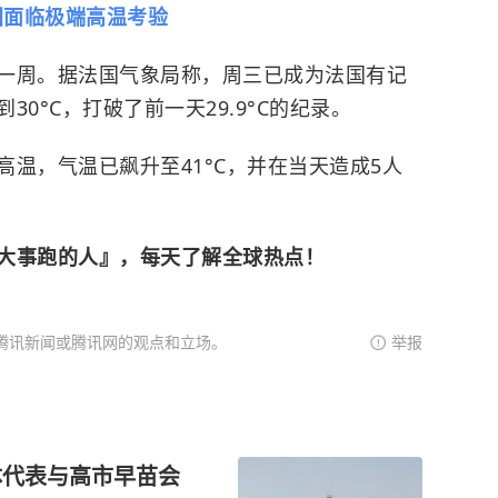
国面临极端高温考验
一周。据法国气象局称，周三已成为法国有记
0°C，打破了前一天29.9°C的纪录。
温，气温已飙升至41°C，并在当天造成5人
大事跑的人』，每天了解全球热点！
腾讯新闻或腾讯网的观点和立场。
举报
体代表与高市早苗会