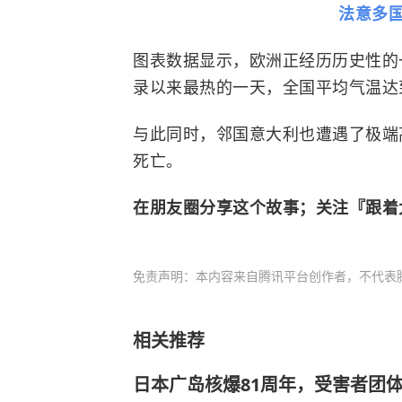
法意多
图表数据显示，欧洲正经历历史性的
录以来最热的一天，全国平均气温达到3
与此同时，邻国意大利也遭遇了极端高
死亡。
在朋友圈分享这个故事；关注『跟着
免责声明：本内容来自腾讯平台创作者，不代表
相关推荐
日本广岛核爆81周年，受害者团