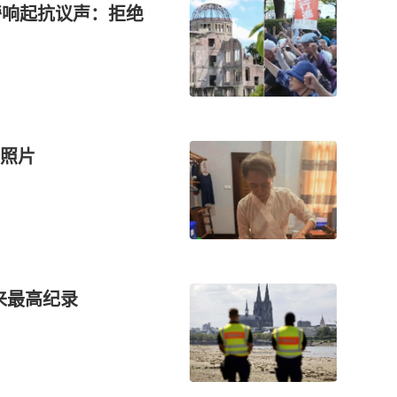
旁响起抗议声：拒绝
照片
年来最高纪录