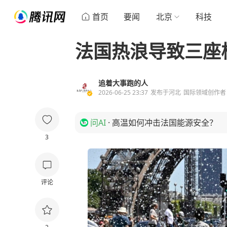
首页
要闻
北京
科技
法国热浪导致三座
追着大事跑的人
2026-06-25 23:37
发布于
河北
国际领域创作者
问AI
·
高温如何冲击法国能源安全？
3
评论