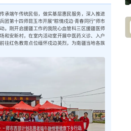
传承端午传统民俗，做实基层惠民服务，深入推进
兵团第十四师昆玉市开展“粽情戍边·青春同行”师市
动。刚开启援疆工作的我院心血管科三区援疆医师
场和安新村，在室内活动室开展中医药义诊、入户
前往红色教育点位缅怀戍边英烈，为南疆当地各族
。