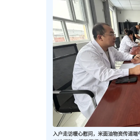
入户走访暖心慰问，米面油物资传递端