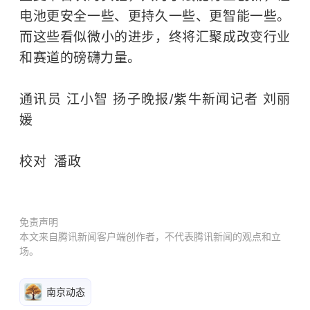
电池更安全一些、更持久一些、更智能一些。
而这些看似微小的进步，终将汇聚成改变行业
和赛道的磅礴力量。
通讯员 江小智 扬子晚报/紫牛新闻记者 刘丽
媛
校对 潘政
免责声明
本文来自腾讯新闻客户端创作者，不代表腾讯新闻的观点和立
场。
南京动态