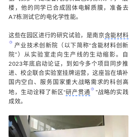
楼，他的同学已合成固体电解质膜，准备去
A7栋测试它的电化学性能。
这些在园区进行的研究试验，是南京
含能材料
产业技术创新院（以下简称“含能材料创新
院”）从实验室走向生产线的生动缩影。自
2023年底启动论证，到如今多个项目同步推
进、校企联合实验室挂牌运营，这座旨在填补
国内空白、服务国家重大战略需求的科创高
地，生动诠释了新区“
研产贯通
”战略的实践
成效。