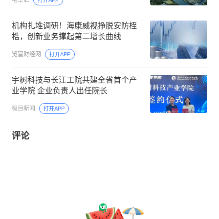
电车汇
打开APP
机构扎堆调研！海康威视挣脱安防桎
梏，创新业务撑起第二增长曲线
览富财经网
打开APP
宇树科技与长江工院共建全省首个产
业学院 企业负责人出任院长
极目新闻
打开APP
评论