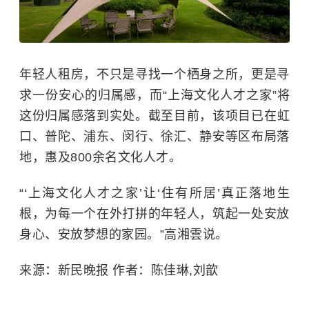
年轻人租房，不只是寻找一个栖身之所，更是寻
求一份安心的归属感，
而
“
上海文化人才之家”将
这份归属感落到实处。截至目前，该项目
已在虹
口、普陀、浦东、闵行、徐汇、静安等区布局落
地，惠及
800余名文化人才。
“‘上海文化人才之家’
让
‘住有所居’真正落地生
根，为每一个在外打拼的年轻人，筑起一处安放
身心、安放梦想的家园。”高湘雲说。
来源：新民晚报 作者：陈佳琳,刘歆