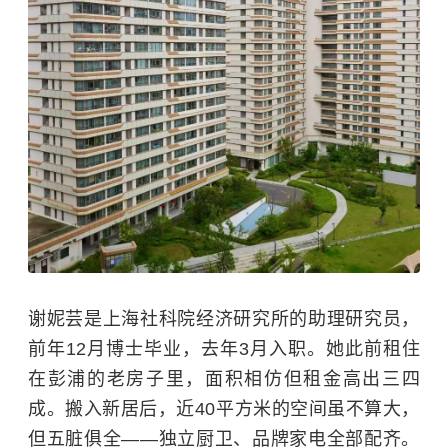
谢妮芸是上海社科院经济研究所的助理研究员，
前年12月博士毕业，去年3月入职。她此前租住
在彭浦的老房子里，面积相仿但租金高出三四
成。搬入新居后，近40平方米的空间虽不算大，
但五脏俱全——独立厨卫、品牌家电全部配齐。