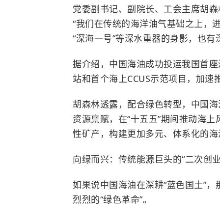
党委副书记、副院长、工会主席胡森
“我们在传统的海洋油气基础之上，
“深海一号”等深水重器的身影，也
据介绍，中国海油成功投运我国首座
站和首个海上CCUS示范项目，加
胡森林透露，配合绿色转型，中国海油
资源禀赋，在“十五五”期间推动海
性矿产，构建更加多元、体系化的海
向绿而兴：传统能源巨头的“二次创业
如果说中国海油在深耕“蓝色国土”
烈烈的“绿色革命”。