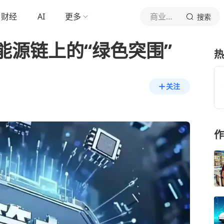
财经
AI
更多
商业观察杂志社
搜索
能源链上的“绿色突围”
热
关注
作