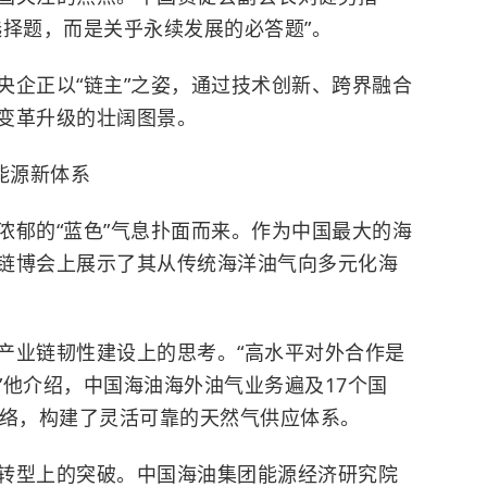
选择题，而是关乎永续发展的必答题”。
央企正以“链主”之姿，通过技术创新、跨界融合
变革升级的壮阔图景。
能源新体系
浓郁的“蓝色”气息扑面而来。作为中国最大的海
链博会上展示了其从传统海洋油气向多元化海
产业链韧性建设上的思考。“高水平对外合作是
”他介绍，中国海油海外油气业务遍及17个国
网络，构建了灵活可靠的天然气供应体系。
转型上的突破。中国海油集团能源经济研究院