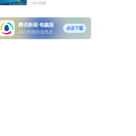
10小时前
腾讯新闻·电脑版
点击下载
24小时陪你追热点