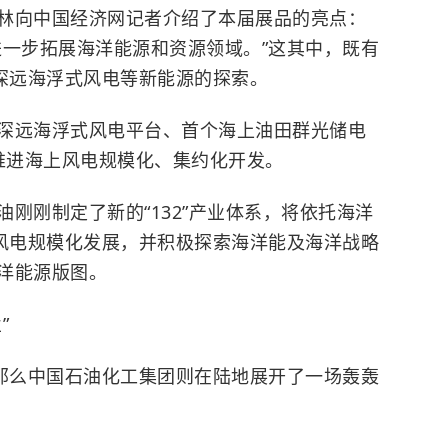
林向中国经济网记者介绍了本届展品的亮点：
进一步拓展海洋能源和资源领域。”这其中，既有
有深远海浮式风电等新能源的探索。
深远海浮式风电平台、首个海上油田群光储电
速推进海上风电规模化、集约化开发。
刚刚制定了新的“132”产业体系，将依托海洋
上风电规模化发展，并积极探索海洋能及海洋战略
洋能源版图。
”
，那么中国石油化工集团则在陆地展开了一场轰轰