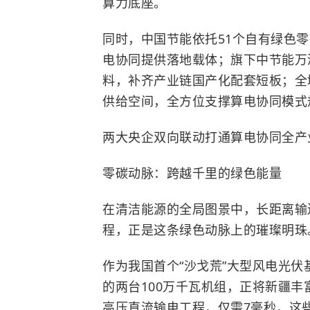
算力底座。
同时，中国节能依托51个自有绿色
电协同提供落地载体；旗下中节能万
料，补齐产业链国产化配套短板；全
供给空间，全方位支撑算电协同模式
两大央企双向联动打通算电协同全产
零碳动脉：跨越千里的绿色能量
在清洁能源的全局图景中，长距离输
程，正是这条绿色动脉上的璀璨明珠
作为我国首个“沙戈荒”大型风电光
的两台100万千瓦机组，正将新疆丰
高压直流输电工程，仅需7毫秒，这些