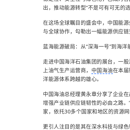
出，推动能源转型“不是可有可无的
在这场全球瞩目的盛会中，中国能源
与全球协作，勾勒出一幅能源供应链
蓝海能源破局：从“深海一号”到海洋
走进中国海洋石油集团的展台，一股
上油气生产运营商，
中国海油
在本届
洋能源体系跨越的雄心。
中国海油总经理黄永章分享了企业在
增强产业链供应链韧性的必由之路。
家，依托30多个国家和地区的资源
更引人注目的是其在深水科技与绿色