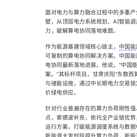
面对电力与算力融合过程中的多重产
壁，从顶层电力系统规划、AI智能
力，破解算电协同落地难题。
作为能源基建领域核心链主，
中国能
可复制的算电协同解决方案。中国能
电协同最新落地进展。他说，“中国能
案。”其标杆项目，甘肃庆阳“东数西
与储能设施，通过中长期电力交易锁
价绿电供应。
针对行业普遍存在的算力负荷刚性强
点，索德波补充，依托全产业链优势，
运行方案，打破能源调度系统与数据
新能源大发时段提升算力负荷，新能