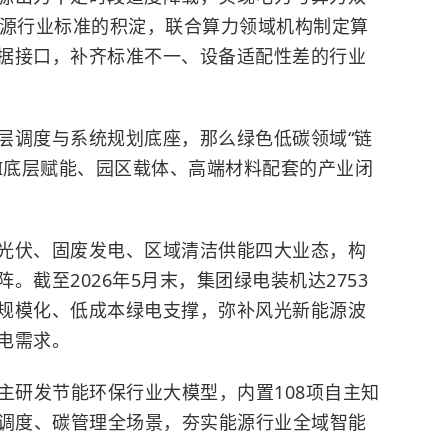
能源行业标准的积淀，联合算力领域机构制定算
据接口，补齐标准不一、设备适配性差的行业
层调度与系统规划底座，那么绿色低碳领域“链
AI底层赋能、园区载体、高端材料配套的产业闭
光伏、固废发电、区域清洁供能四大业态，构
。截至2026年5月末，集团绿电装机达2753
规模化、低成本绿电支撑，弥补风光新能源波
电需求。
主研发节能环保行业大模型，内置108项自主知
能调度、碳管理全场景，夯实能源行业全域智能