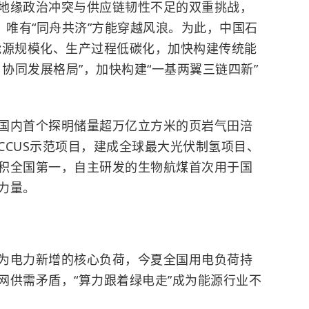
地缘政治冲突与供应链韧性不足的双重挑战，
，唯有“同舟共济”方能穿越风浪。为此，中国石
能源规模化、生产过程低碳化，加快构建传统能
、协同发展格局”，加快构建“一基两翼三链四新”
国内首个探明储量超万亿立方米的页岩气田涪
CCUS示范项目，建成全球最大光伏制氢项目、
积全国第一，自主研发的生物航煤首次用于国
力量。
为电力新增的核心负荷，今夏全国用电负荷持
网供需矛盾，“算力跟着绿电走”成为能源行业不