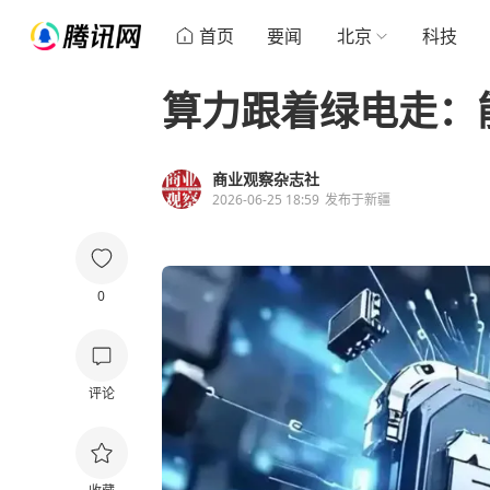
首页
要闻
北京
科技
算力跟着绿电走：
商业观察杂志社
2026-06-25 18:59
发布于
新疆
0
评论