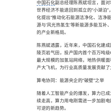
中国石化
副总经理陈燕斌坦言，面对
世界经济不能退回到孤立的“小湖泊”
化提出“推动化石能源洁净化、洁净
源与‘风光热氢生’等新能源多能互补
的产业新格局。
陈燕斌透露，近年来，中国石化建成
陵页岩气田，投产国内首个百万吨级
最大规模的加氢站网络，地热供暖面
产大飞机，为行业高质量发展贡献了
算电协同：能源央企的“破壁”之举
随着人工智能产业的爆发，算力已成
续走高，算力用电刚需进一步加剧电
可逆的新趋势。