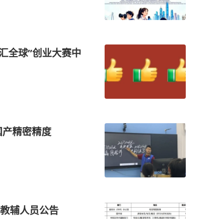
智汇全球”创业大赛中
国产精密精度
教辅人员公告