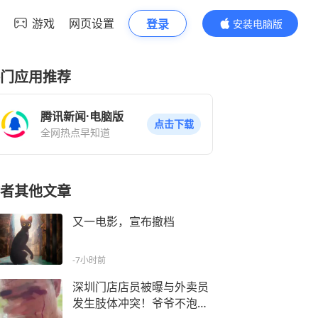
游戏
网页设置
登录
安装电脑版
内容更精彩
门应用推荐
腾讯新闻·电脑版
点击下载
全网热点早知道
者其他文章
又一电影，宣布撤档
-7小时前
深圳门店店员被曝与外卖员
发生肢体冲突！爷爷不泡茶