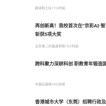
辟谣特工队
17小时前
再创新高！我校首次在“京彩AI·
斩获5项大奖
北京第二外国语学院
15小时前
跨科聚力深耕科创 职教青年锻造
中国日报网
14小时前
香港城市大学（东莞）招聘行政及