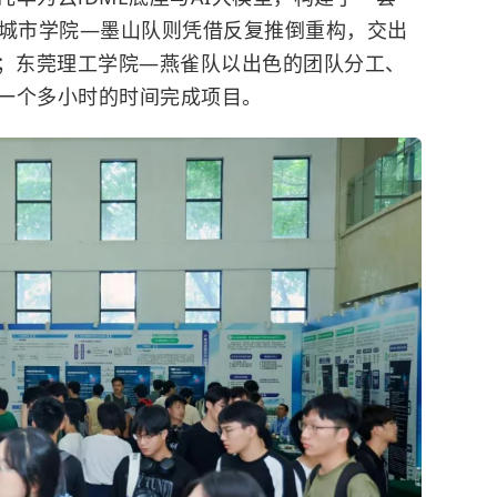
城市学院
—墨山队则凭借反复推倒重构，交出
；
东莞理工学院
—燕雀队以出色的团队分工、
一个多小时的时间完成项目。