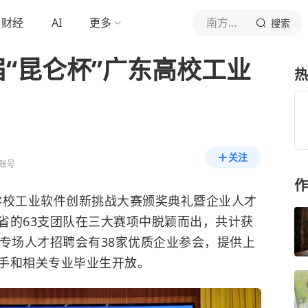
财经
AI
更多
南方都市报
搜索
“昆仑杯”广东高校工业
热
关注
账号
作
等学校工业软件创新挑战大赛颁奖典礼暨企业人才
省的63支团队在三大赛项中脱颖而出，共计获
的专场人才招聘会有38家优质企业参会，提供上
手和相关专业毕业生开放。