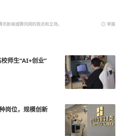
腾讯新闻或腾讯网的观点和立场。
举报
校师生“AI+创业”
0种岗位，规模创新