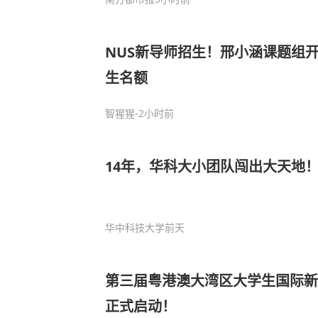
NUS新导师招生！邢小涵课题组开
生名额
智猩猩
-2小时前
14年，华科大小团队闯出大天地
华中科技大学
前天
第三届粤港澳大湾区大学生国际新
正式启动！