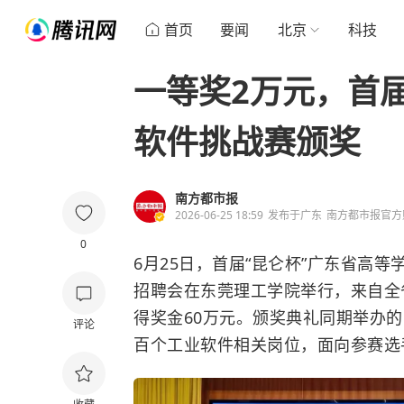
首页
要闻
北京
科技
一等奖2万元，首届
软件挑战赛颁奖
南方都市报
2026-06-25 18:59
发布于
广东
南方都市报官方
0
6月25日，首届“昆仑杯”广东省高
招聘会在东莞理工学院举行，来自全
得奖金60万元。颁奖典礼同期举办
评论
百个工业软件相关岗位，面向参赛选