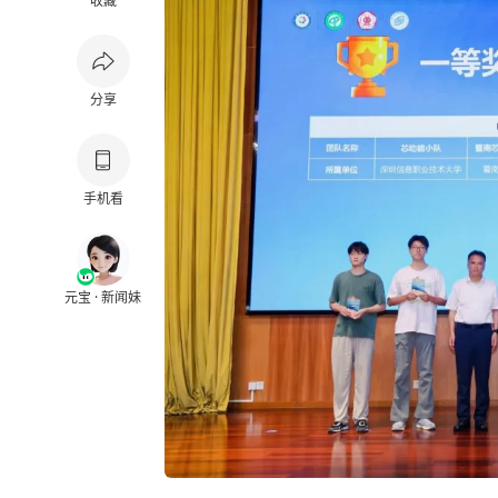
收藏
分享
手机看
元宝 · 新闻妹