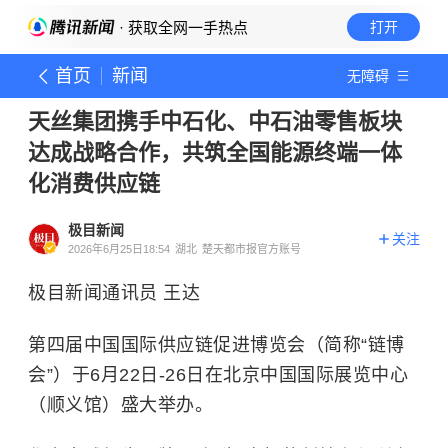
· 获取全网一手热点
打开
首页
新闻
无障碍
天丝集团携手中石化、中石油零售板块
达成战略合作，共筑全国能源终端一体
化消费供应链
极目新闻
关注
2026年6月25日18:54
湖北
楚天都市报官方账号
极目新闻通讯员 王达
第四届中国国际供应链促进博览会（简称“链博
会”）于6月22日-26日在北京中国国际展览中心
（顺义馆）盛大举办。