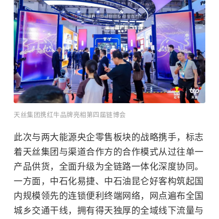
天丝集团携红牛品牌亮相第四届链博会
此次与两大能源央企零售板块的战略携手，标志
着天丝集团与渠道合作方的合作模式从过往单一
产品供货，全面升级为全链路一体化深度协同。
一方面，中石化易捷、中石油昆仑好客构筑起国
内规模领先的连锁便利终端网络，网点遍布全国
城乡交通干线，拥有得天独厚的全域线下流量与