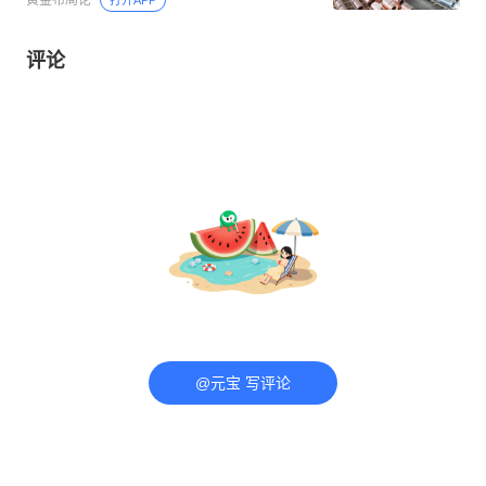
黄金布局论
打开APP
评论
@元宝 写评论