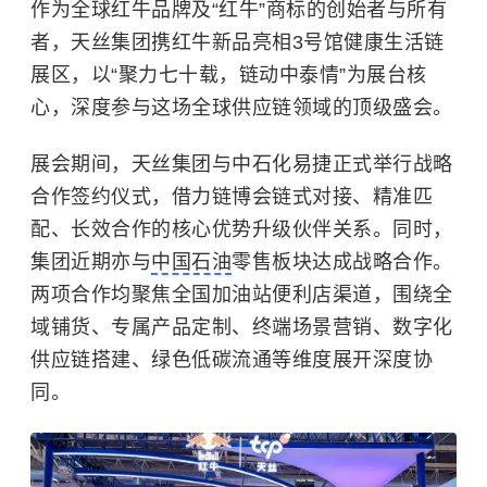
作为全球红牛品牌及“红牛”商标的创始者与所有
者，天丝集团携红牛新品亮相3号馆健康生活链
展区，以“聚力七十载，链动中泰情”为展台核
心，深度参与这场全球供应链领域的顶级盛会。
展会期间，天丝集团与中石化易捷正式举行战略
合作签约仪式，借力链博会链式对接、精准匹
配、长效合作的核心优势升级伙伴关系。同时，
集团近期亦与
中国石油
零售板块达成战略合作。
两项合作均聚焦全国加油站便利店渠道，围绕全
域铺货、专属产品定制、终端场景营销、数字化
供应链搭建、绿色低碳流通等维度展开深度协
同。