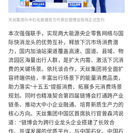
天丝集团与中石化易捷双方代表在链博会现场正式签约
本次强强联手，实现两大能源央企零售网络与国
际快消龙头的优势互补，释放下沉市场消费潜
力，国内加油站渠道覆盖高速、国道、县域、物
流园区海量出行人群，是扩大内需、激活下沉消
费的关键场景。依托该合作，天丝集团将全面扩
容终端供给，丰富出行场景下的能量消费品类，
助力落实“十五五”提振消费、拓展多元消费场景
规划。同时也精准契合第四届链博会打通跨产业
链条、推动大中小企业融通、培育新质生产力的
核心方向。天丝集团中国区首席执行官曾森鸿说
道：“链博会为跨行业龙头企业搭建了长效合
作、共谋发展的优质平台。与
中国石化
、中国石