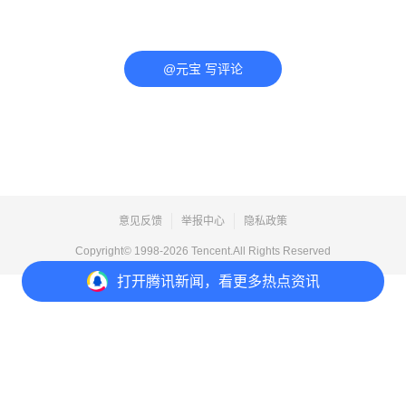
@元宝 写评论
意见反馈
举报中心
隐私政策
Copyright© 1998-
2026
Tencent.All Rights Reserved
打开
腾讯新闻，看更多热点资讯
打开
APP参与讨论
评论
点赞
收藏
分享