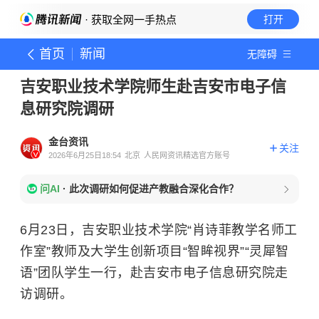
· 获取全网一手热点
打开
首页
新闻
无障碍
吉安职业技术学院师生赴吉安市电子信
息研究院调研
金台资讯
关注
2026年6月25日18:54
北京
人民网资讯精选官方账号
问AI
·
此次调研如何促进产教融合深化合作？
6月23日，吉安职业技术学院“肖诗菲教学名师工
作室”教师及大学生创新项目“智眸视界”“灵犀智
语”团队学生一行，赴吉安市电子信息研究院走
访调研。