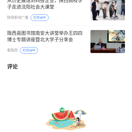
从历史展馆到科技企业，陕西高校学
子走进沈阳社会大课堂
陕西新闻广播
打开APP
陇西县图书馆南安大讲堂举办王四四
博士专题讲座暨北大学子分享会
看陇西
打开APP
评论