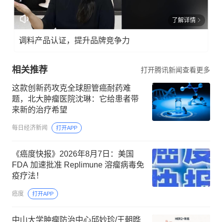
了解详情
调料产品认证，提升品牌竞争力
相关推荐
打开腾讯新闻查看更多
这款创新药攻克全球胆管癌耐药难
题，北大肿瘤医院沈琳：它给患者带
来新的治疗希望
每日经济新闻
打开APP
《癌度快报》2026年8月7日：美国
FDA 加速批准 Replimune 溶瘤病毒免
疫疗法！
癌度
打开APP
中山大学肿瘤防治中心邱妙珍/王朝晔