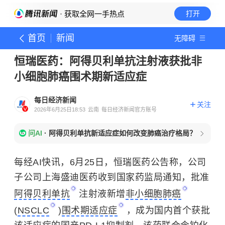
· 获取全网一手热点
打开
首页
新闻
无障碍
恒瑞医药：阿得贝利单抗注射液获批非
小细胞肺癌围术期新适应症
每日经济新闻
关注
2026年6月25日18:53
云南
每日经济新闻官方账号
问AI
·
阿得贝利单抗新适应症如何改变肺癌治疗格局？
每经AI快讯，6月25日，恒瑞医药公告称，公司
子公司上海盛迪医药收到国家药监局通知，批准
阿得贝利单抗
注射液新增
非小细胞肺癌
(
NSCLC
)
围术期适应症
，成为国内首个获批