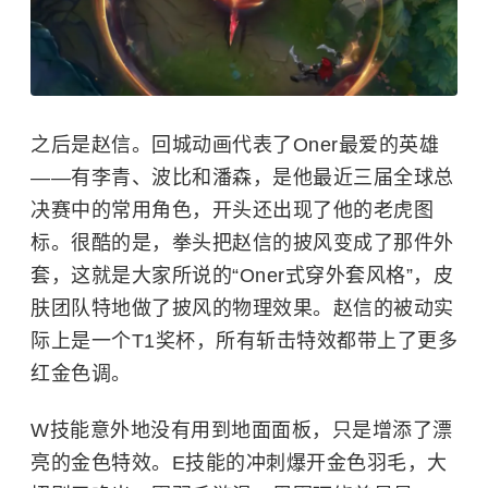
之后是赵信。回城动画代表了Oner最爱的英雄
——有李青、波比和潘森，是他最近三届全球总
决赛中的常用角色，开头还出现了他的老虎图
标。很酷的是，拳头把赵信的披风变成了那件外
套，这就是大家所说的“Oner式穿外套风格”，皮
肤团队特地做了披风的物理效果。赵信的被动实
际上是一个T1奖杯，所有斩击特效都带上了更多
红金色调。
W技能意外地没有用到地面面板，只是增添了漂
亮的金色特效。E技能的冲刺爆开金色羽毛，大