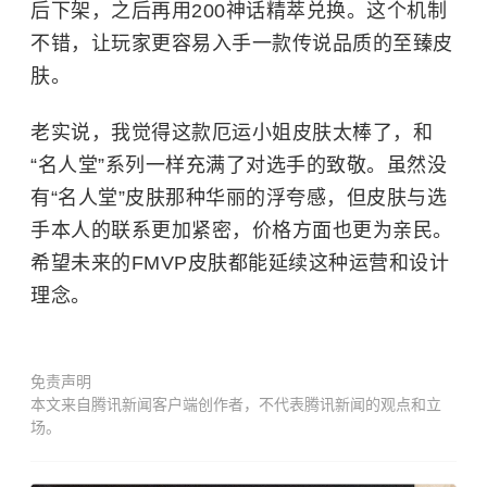
后下架，之后再用200神话精萃兑换。这个机制
不错，让玩家更容易入手一款传说品质的至臻皮
肤。
老实说，我觉得这款厄运小姐皮肤太棒了，和
“名人堂”系列一样充满了对选手的致敬。虽然没
有“名人堂”皮肤那种华丽的浮夸感，但皮肤与选
手本人的联系更加紧密，价格方面也更为亲民。
希望未来的FMVP皮肤都能延续这种运营和设计
理念。
免责声明
本文来自腾讯新闻客户端创作者，不代表腾讯新闻的观点和立
场。