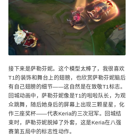
接下来是萨勒芬妮。这个模型太棒了，我很喜欢
T1的装饰和舞台上的翅膀，也欣赏萨勒芬妮脑后
有自己翅膀的细节——这自然是在致敬T1标志。
回城动画中，萨勒芬妮像是T1的啦啦队长，为观
众跳舞，随后她身后的屏幕上出现三颗星星，化
作三座奖杯——代表Keria的三次冠军。回城结
束时，萨勒芬妮脱掉了外套，这是Keria在八强
赛第五局中的标志性动作。