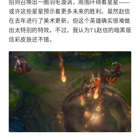
招则召唤出一圈羽毛漩涡，周围环绕着星星——
或许这些星星预示着更多未来的胜利。虽然赵信
在去年进行了美术更新，但这个英雄确实很难做
出太特别的特效。不过，我认为T1赵信的暗黑版
炫彩皮肤还不错。