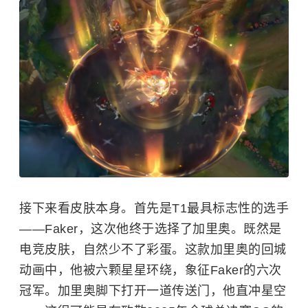
接下来看皮肤本身。首先是T1最具标志性的选手
——Faker，这次他终于选择了加里奥。既然是
电竞皮肤，自然少不了彩蛋。这款加里奥的回城
动画中，他被六颗星星环绕，象征Faker的六次
冠军。加里奥脚下打开一道传送门，他直冲星空