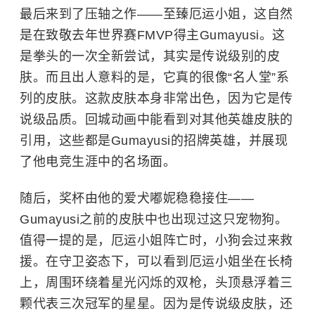
最后来到了压轴之作——至臻厄运小姐，这自然
是在致敬去年世界赛FMVP得主Gumayusi。这
是拳头的一次全新尝试，其实是传说级别的皮
肤。而且出人意料的是，它真的很像“名人堂”系
列的皮肤。这款皮肤本身非常出色，因为它是传
说级品质。回城动画中能看到对其他英雄皮肤的
引用，这些都是Gumayusi的招牌英雄，并展现
了他电竞生涯中的名场面。
随后，奖杯由他的爱犬嘟妮稳稳接住——
Gumayusi之前的皮肤中也出现过这只宠物狗。
值得一提的是，厄运小姐阵亡时，小狗会过来救
援。在守卫姿态下，可以看到厄运小姐坐在长椅
上，周围环绕着星光闪烁的双枪，头顶悬浮着三
颗代表三次冠军的星星。因为是传说级皮肤，还