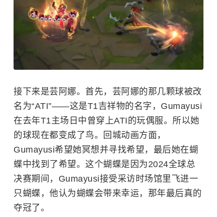
接下来是芸阿娜。首先，芸阿娜的那几颗球被改
名为“ATI”——这是T1吉祥物的名字，Gumayusi
在去年T1主场日中曾穿上ATI的玩偶服。所以她
的球现在都变成了鸟。回城动画方面，
Gumayusi希望她冥想并寻找希望，最后她在蝴
蝶中找到了希望。这个蝴蝶是因为2024全球总
决赛期间，Gumayusi接受采访时场馆里飞进一
只蝴蝶，他认为蝴蝶会带来幸运，那年最后真的
夺冠了。