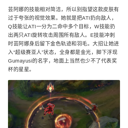
芸阿娜的技能相对简洁，所以别指望这款皮肤有
过于夸张的视觉效果。她就是把ATI扔向敌人，
Q技能让ATI一分为二命中多个目标，W技能扔
出两只ATI旋转攻击周围所有敌人。E技能冲刺
时芸阿娜身后留下金色轨迹和羽毛。大招让她进
入“超级赛亚人”状态，全身都是金光，脚下浮现
Gumayusi的名字，地面上当然也少不了代表奖
杯的星星。