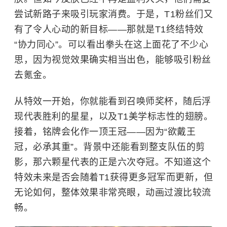
尝试新路子来吸引玩家消费。于是，T1粉丝们又
有了令人心动的新目标——那就是T1终结特效
“协力同心”。可以看出拳头在这上面花了不少心
思，因为视觉效果确实相当出色，能够吸引粉丝
去氪金。
从特效一开始，你就能看到召唤师奖杯，随后浮
现代表胜利的星星，以及T1美学标志性的翅膀。
接着，铭牌会化作一顶王冠——因为“欲戴王
冠，必承其重”。背景中还能看到整支队伍的剪
影，那六颗星代表的正是六次夺冠。不知道这个
特效未来是否会随着T1获得更多冠军而更新，但
无论如何，整体效果非常亮眼，动画过渡比较流
畅。