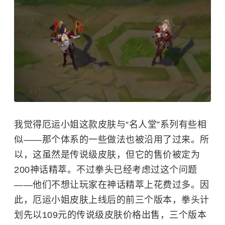
我觉得厄运小姐这款皮肤与“名人堂”系列有些相
似——那个体系的一些做法也被沿用了过来。所
以，这虽然是传说级皮肤，但它的售价被定为
200神话精萃。不过拳头已经考虑过这个问题
——他们不想让玩家在神话精萃上花费过多。因
此，厄运小姐皮肤上线后的前三个版本，拳头计
划先以109元的传说级皮肤价格出售，三个版本