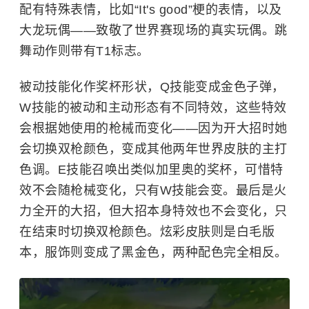
配有特殊表情，比如“It's good”梗的表情，以及
大龙玩偶——致敬了世界赛现场的真实玩偶。跳
舞动作则带有T1标志。
被动技能化作奖杯形状，Q技能变成金色子弹，
W技能的被动和主动形态有不同特效，这些特效
会根据她使用的枪械而变化——因为开大招时她
会切换双枪颜色，变成其他两年世界皮肤的主打
色调。E技能召唤出类似加里奥的奖杯，可惜特
效不会随枪械变化，只有W技能会变。最后是火
力全开的大招，但大招本身特效也不会变化，只
在结束时切换双枪颜色。炫彩皮肤则是白毛版
本，服饰则变成了黑金色，两种配色完全相反。