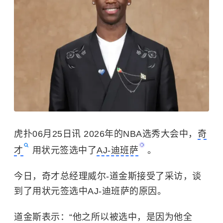
虎扑06月25日讯 2026年的NBA选秀大会中，
奇
才
用状元签选中了
AJ-迪班萨
。
今日，奇才总经理威尔-道金斯接受了采访，谈
到了用状元签选中AJ-迪班萨的原因。
道金斯表示：“他之所以被选中，是因为他全