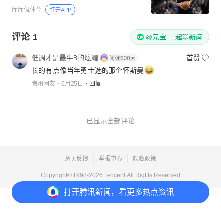
库库侃体育
打开APP
评论
1
@元宝 一起聊新闻
低调才是最牛B的炫耀
首赞
长的有点像当年勇士选的那个怀斯曼
贵州网友
6月25日
回复
已显示全部评论
意见反馈
举报中心
隐私政策
Copyright© 1998-
2026
Tencent.All Rights Reserved
打开
腾讯新闻，看更多热点资讯