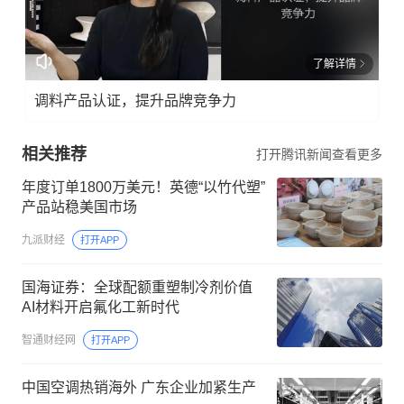
了解详情
调料产品认证，提升品牌竞争力
相关推荐
打开腾讯新闻查看更多
年度订单1800万美元！英德“以竹代塑”
产品站稳美国市场
九派财经
打开APP
国海证券：全球配额重塑制冷剂价值
AI材料开启氟化工新时代
智通财经网
打开APP
中国空调热销海外 广东企业加紧生产