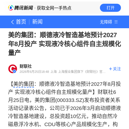
· 获取全网一手热点
打开
首页
新闻
无障碍
美的集团：顺德液冷智造基地预计2027
年8月投产 实现液冷核心组件自主规模化
量产
财联社
关注
2026年6月25日18:48
上海
上海报业集团旗下《财联社》官方
账号
【
美的集团
：顺德液冷智造基地预计2027年8月投
产 实现液冷核心组件自主规模化量产】财联社6
月25日电，美的集团(000333.SZ)发布投资者关系
活动记录表公告，公司已于2026年3月启动顺德液
冷智造基地建设，总投资超10亿元，推动自然冷
磁悬浮冷水机、CDU等核心产品规模化生产，构