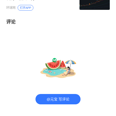
环球网
打开APP
评论
@元宝 写评论