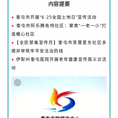
内容提要
●
奎屯市开展“6·25全国土地日”宣传活动
●
奎屯市阿乐腾肯特社区：聚焦“一老一小”打
造暖心社区
●
【
全民禁毒宣传月
】奎屯市芙蓉里东社区多
措并举筑牢平安法治防线
●
伊犁州奎屯医院开展老年健康宣传周义诊活
动