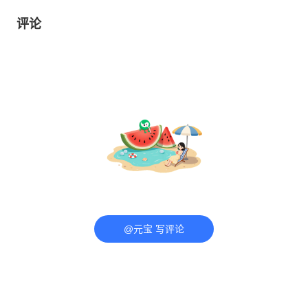
评论
@元宝 写评论