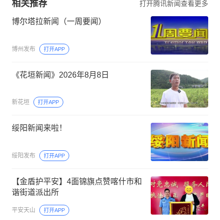
相关推荐
打开腾讯新闻查看更多
博尔塔拉新闻（一周要闻）
博州发布
打开APP
《花垣新闻》2026年8月8日
新花垣
打开APP
绥阳新闻来啦！
绥阳发布
打开APP
【金盾护平安】4面锦旗点赞喀什市和
谐街道派出所
平安天山
打开APP