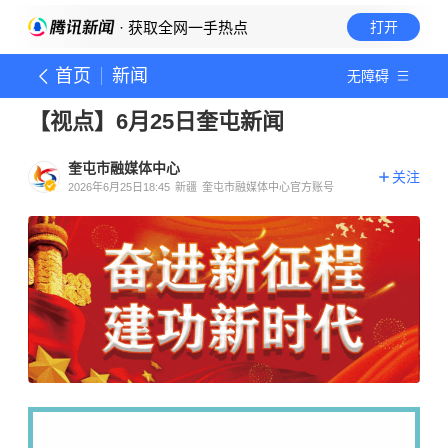
· 获取全网一手热点
打开
首页
新闻
无障碍
【视点】6月25日奎屯新闻
奎屯市融媒体中心
关注
2026年6月25日18:45
新疆
奎屯市融媒体中心官方账号