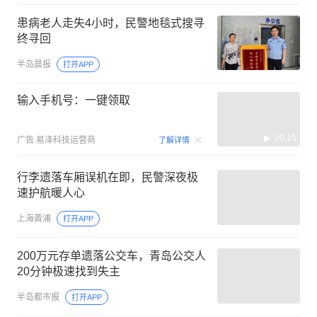
患病老人走失4小时，民警地毯式搜寻
终寻回
半岛晨报
打开APP
输入手机号：一键领取
00:15
广告
易泽科技运营商
了解详情
行李遗落车厢误机在即，民警深夜极
速护航暖人心
上海黄浦
打开APP
200万元存单遗落公交车，青岛公交人
20分钟极速找到失主
半岛都市报
打开APP