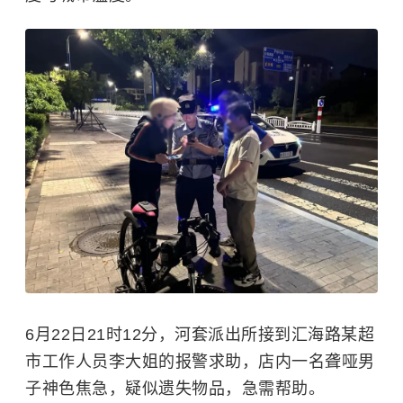
6月22日21时12分，河套派出所接到汇海路某超
市工作人员李大姐的报警求助，店内一名聋哑男
子神色焦急，疑似遗失物品，急需帮助。