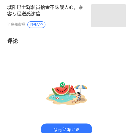
城阳巴士驾驶员拾金不昧暖人心，乘
客专程送感谢信
半岛都市报
打开APP
评论
@元宝 写评论