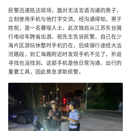
民警迅速抵达现场，面对无法言语沟通的男子，
立刻使用手机与他打字交流。经沟通得知，男子
姓祝，是一名聋哑人士，此次独自从江苏东台骑
行电动车跨省出游。祝先生告诉民警，自己在少
海片区游玩休整时手机仍在，后续骑行途经大沽
河路段，到汇海路附近时发现手机不见了，折返
寻找也没找到。这部手机是他日常沟通、出行的
重要工具，因此焦急求助民警。