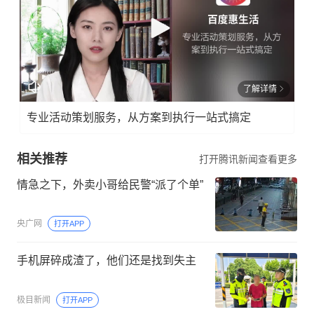
了解详情
专业活动策划服务，从方案到执行一站式搞定
相关推荐
打开腾讯新闻查看更多
情急之下，外卖小哥给民警“派了个单”
央广网
打开APP
手机屏碎成渣了，他们还是找到失主
极目新闻
打开APP