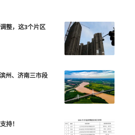
调整，这3个片区
、滨州、济南三市段
支持！