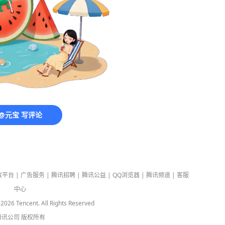
@元宝 写评论
放平台
|
广告服务
|
腾讯招聘
|
腾讯公益
|
QQ浏览器
|
腾讯频道
|
客服
中心
-
2026
Tencent. All Rights Reserved
腾讯公司
版权所有