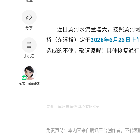
收藏
分享
近日黄河水流量增大，按照黄河
桥（东浮桥）定于
2026年6月26日上
造成的不便，敬请谅解！具体恢复通行时
手机看
元宝 · 新闻妹
来源：滨州市滨通浮桥有限公司
免责声明：本内容来自腾讯平台创作者，不代表