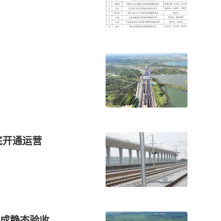
底开通运营
成静态验收