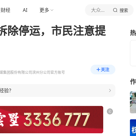
财经
AI
更多
大众网滨州
搜索
拆除停运，市民注意提
热
关注
媒集团股份有限公司滨州分公司官方账号
作
经验？