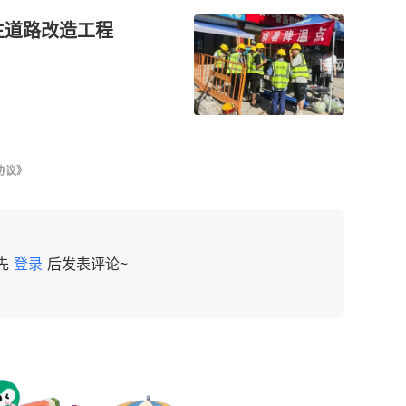
生道路改造工程
协议》
先
登录
后发表评论~