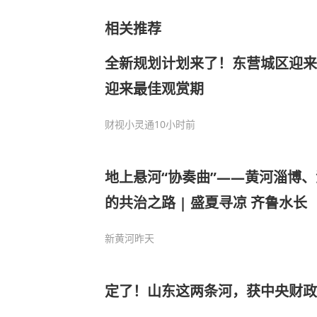
相关推荐
全新规划计划来了！东营城区迎来
迎来最佳观赏期
财视小灵通
10小时前
地上悬河“协奏曲”——黄河淄博
的共治之路 | 盛夏寻凉 齐鲁水长
新黄河
昨天
定了！山东这两条河，获中央财政