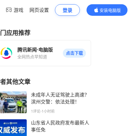
游戏
网页设置
登录
安装电脑版
内容更精彩
门应用推荐
腾讯新闻·电脑版
点击下载
全网热点早知道
者其他文章
未成年人无证驾驶上高速？
滨州交警：依法处理！
1评论
-1小时前
山东省人民政府发布最新人
事任免