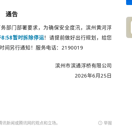
通告
河务部门部署要求，为确保安全度汛，滨州黄河浮
午8:58暂时拆除停运
！请提前做好出行规划，给您
间另行通知！服务电话：2190019
滨州市滨通浮桥有限公司
2026年6月25日
腾讯新闻或腾讯网的观点和立场。
举报