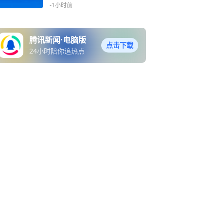
-1小时前
腾讯新闻·电脑版
点击下载
24小时陪你追热点