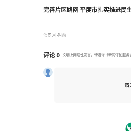
完善片区路网 平度市扎实推进民
信网
3小时前
评论
0
文明上网理性发言，请遵守
《新闻评论服务
请