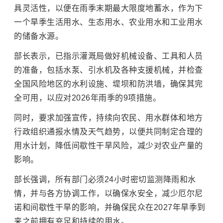
具灵活性，以便在雨季末期最大限度地蓄水，作为下
一个旱季生活用水、生态用水、农业用水和工业用水
的储备水源。
部长表示，已指示灌溉局做好机械设备、工具和人员
的准备，包括水泵、引水机及各种支援机械，并检查
全国风险地区的水利设施、堤坝和防洪墙，确保其完
全可用，以应对2026年雨季的9项措施。
同时，要求加强宣传，持续向农民、用水群体和地方
行政组织通报水情及天气趋势，以便共同制定合理的
用水计划，降低间歇性干旱风险，减少对农业产量的
影响。
部长强调，所有部门必须24小时密切监测降雨和水
情，并与各方协调工作，以确保水安全，减少厄尔尼
诺和间歇性干旱的影响，并确保民众在2027年旱季到
来之前拥有充足和持续的用水。