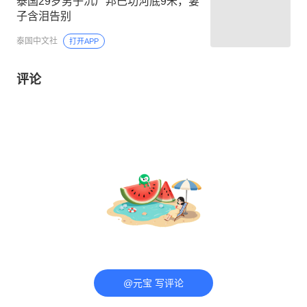
泰国29岁男子沉尸邦巴功河底9米，妻
子含泪告别
泰国中文社
打开APP
评论
@元宝 写评论