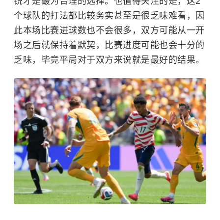
锐才是最为合理的选择。也值得关注的是，这2
个球队的打法都比较务实甚至是很乏味难看，因
此本场比赛进球数也不会很多，双方可能从一开
场之后就保持着默契，比赛进度可能也会十分的
乏味，毕竟平局对于双方来说就是最好的结果。