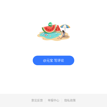
@元宝 写评论
意见反馈
举报中心
隐私政策