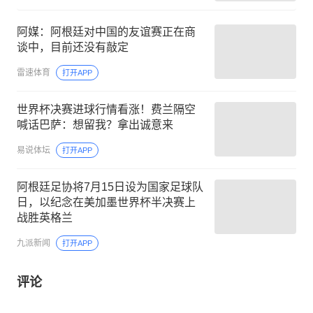
阿媒：阿根廷对中国的友谊赛正在商
谈中，目前还没有敲定
雷速体育
打开APP
世界杯决赛进球行情看涨！费兰隔空
喊话巴萨：想留我？拿出诚意来
易说体坛
打开APP
阿根廷足协将7月15日设为国家足球队
日，以纪念在美加墨世界杯半决赛上
战胜英格兰
九派新闻
打开APP
评论