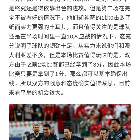
是终究还是得依靠出色的进攻。但是第二场在完
全不被看好的情况下，他们却神奇的1比0击败了
纸面实力更强的土耳其，而且值得关注的是球队
还是在半场时间里一直10人应战的情况下，这充
分说明了球队的韧劲十足。从实力来说他们和澳
大利亚差不多，但是本场比赛值得玩味的是，双
方由于之前2场比赛都已经拿到了3分，因此本场
比赛只要是拿到了1分，那么都可以基本确保出
线，所以双方的战意和态度确实值得深思，目前
来看平局的机会很大。