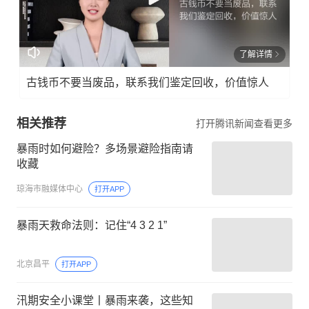
了解详情
古钱币不要当废品，联系我们鉴定回收，价值惊人
相关推荐
打开腾讯新闻查看更多
暴雨时如何避险？多场景避险指南请
收藏
琼海市融媒体中心
打开APP
暴雨天救命法则：记住“4 3 2 1”
北京昌平
打开APP
汛期安全小课堂丨暴雨来袭，这些知