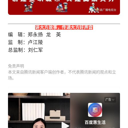
讲大方故事，传递大方好声音
编 辑：郑永扬 龙 英
监 制：卢江陵
总监制：
刘仁军
免责声明
本文来自腾讯新闻客户端创作者，不代表腾讯新闻的观点和立
场。
广告