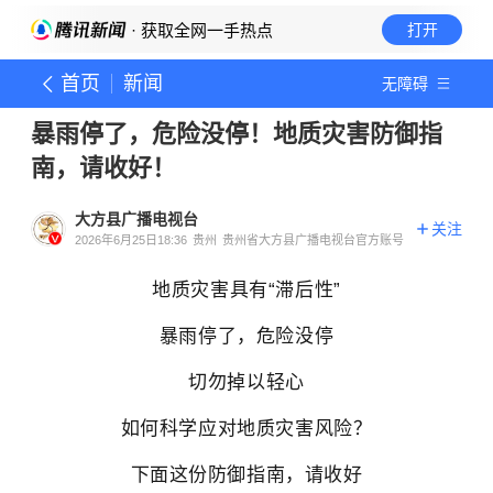
· 获取全网一手热点
打开
首页
新闻
无障碍
暴雨停了，危险没停！地质灾害防御指
南，请收好！
大方县广播电视台
关注
2026年6月25日18:36
贵州
贵州省大方县广播电视台官方账号
地质灾
害具有“滞后性”
暴雨停了，
危险没停
切勿掉以轻心
如何科学应对地质灾害风险？
下面这份防御指南，请收好