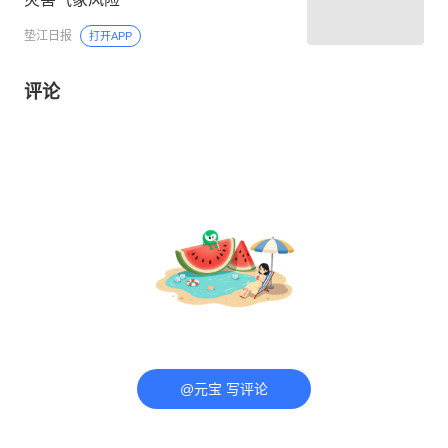
垫江日报
打开APP
评论
@元宝 写评论