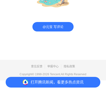
@元宝 写评论
意见反馈
举报中心
隐私政策
Copyright© 1998-
2026
Tencent.All Rights Reserved
打开
腾讯新闻，看更多热点资讯