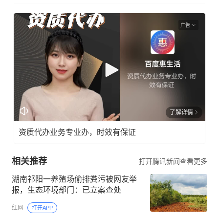
广告
了解详情
资质代办业务专业办，时效有保证
相关推荐
打开腾讯新闻查看更多
湖南祁阳一养殖场偷排粪污被网友举
报，生态环境部门：已立案查处
红网
打开APP