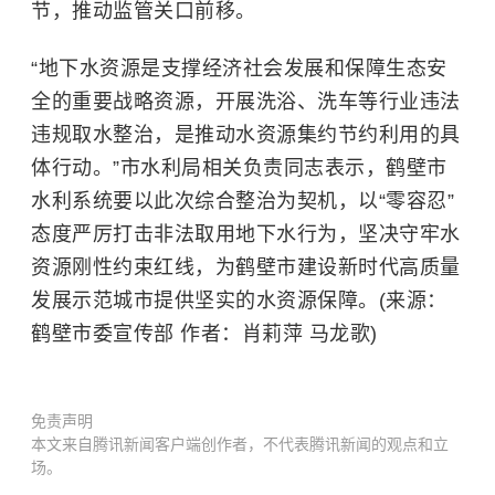
节，推动监管关口前移。
“地下水资源是支撑经济社会发展和保障生态安
全的重要战略资源，开展洗浴、洗车等行业违法
违规取水整治，是推动水资源集约节约利用的具
体行动。”市水利局相关负责同志表示，鹤壁市
水利系统要以此次综合整治为契机，以“零容忍”
态度严厉打击非法取用地下水行为，坚决守牢水
资源刚性约束红线，为鹤壁市建设新时代高质量
发展示范城市提供坚实的水资源保障。(来源：
鹤壁市委宣传部 作者：肖莉萍 马龙歌)
免责声明
本文来自腾讯新闻客户端创作者，不代表腾讯新闻的观点和立
场。