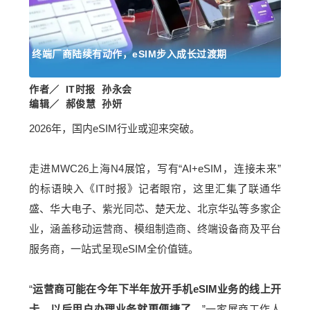
终端厂商陆续有动作，eSIM步入成长过渡期
作者／ IT时报 孙永会
编辑／ 郝俊慧 孙妍
2026年，国内eSIM行业或迎来突破。
走进MWC26上海N4展馆，写有“AI+eSIM，连接未来”
的标语映入《IT时报》记者眼帘，这里汇集了联通华
盛、华大电子、紫光同芯、楚天龙、北京华弘等多家企
业，涵盖移动运营商、模组制造商、终端设备商及平台
服务商，一站式呈现eSIM全价值链。
“
运营商可能在今年下半年放开手机eSIM业务的线上开
卡，以后用户办理业务就更便捷了。
”一家展商工作人