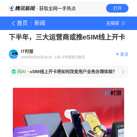
· 获取全网一手热点
打开
首页
新闻
无障碍
下半年，三大运营商或推eSIM线上开卡
IT时报
关注
2026年6月25日18:33
上海
IT时报官方账号
问AI
·
eSIM线上开卡将如何改变用户业务办理体验？