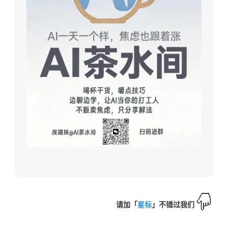
请加「
星标
」不错过我们