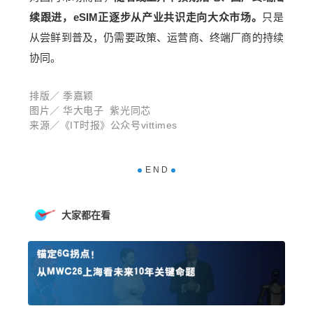
续跟进，eSIM正逐步从产业共识走向大众市场。
只是
从尝鲜到普及，仍需要政策、运营商、终端厂商的持续
协同。
排版／ 季嘉颖
图片／ 华大电子 紫光同芯
来源／《IT时报》公众号vittimes
E N D
大家都在看