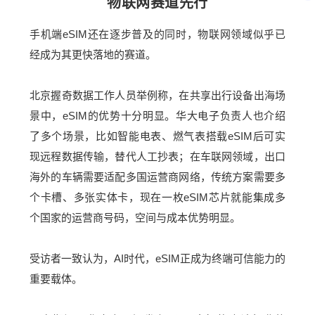
物联网赛道先行
手机端eSIM还在逐步普及的同时，物联网领域似乎已
经成为其更快落地的赛道。
北京握奇数据工作人员举例称，在共享出行设备出海场
景中，eSIM的优势十分明显。华大电子负责人也介绍
了多个场景，比如智能电表、燃气表搭载eSIM后可实
现远程数据传输，替代人工抄表；在车联网领域，出口
海外的车辆需要适配多国运营商网络，传统方案需要多
个卡槽、多张实体卡，现在一枚eSIM芯片就能集成多
个国家的运营商号码，空间与成本优势明显。
受访者一致认为，AI时代，eSIM正成为终端可信能力的
重要载体。