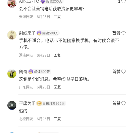
AI吃瓜群众
1
会不会让营销电话获取资源更容易？
天津网友
6月25日
回复
射线来了
首赞
手机不适合，电话卡不能随意换手机，有时候会很不
方便。
湖南网友
6月28日
回复
凯哥
首赞
这倒是个好消息。希望rSIM早日落地。
广东网友
6月25日
回复
平庸为乐
首赞
假的
北京网友
6月25日
回复