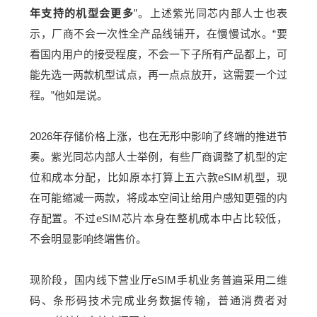
年支持的机型会更多
”。上述紫光同芯内部人士也表
示，厂商不会一次性全产品线铺开，在慢慢试水。“要
看国内用户的接受程度，不会一下子所有产品都上，可
能先选一两款机型试点，再一点点放开，这需要一个过
程。”他如是说。
2026年存储价格上涨，也在无形中影响了终端的推进节
奏。紫光同芯内部人士举例，有些厂商调整了机型的定
位和成本分配，比如原本打算上五六款eSIM机型，现
在可能缩减一两款，将成本空间让给用户感知更强的内
存配置。不过eSIM芯片本身在整机成本中占比较低，
不会明显影响终端售价。
现阶段，国内线下营业厅eSIM手机业务普遍采用二维
码、条形码技术完成业务数据传输，普通消费者对