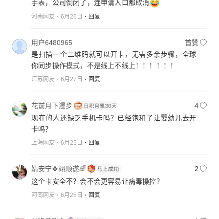
手表，公司倒闭了，连申请入口都取消
河南网友
6月26日
回复
用户6480965
首赞
是扫描一个二维码就可以开卡，无需多余步骤，全球
你同步操作模式，不是线上不线上！！！！！！
江苏网友
6月27日
回复
花前月下漫步
4
现在的人还缺乏手机卡吗？已经饱和了让婴幼儿去开
卡吗？
上海网友
6月25日
回复
婧安宁🍀翊顺遂🌈
2
这个卡安全不？会不会更容易让病毒操控？
河南网友
6月25日
回复