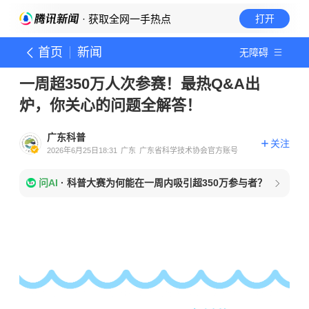
· 获取全网一手热点
打开
首页
新闻
无障碍
一周超350万人次参赛！最热Q&A出
炉，你关心的问题全解答！
广东科普
关注
2026年6月25日18:31
广东
广东省科学技术协会官方账号
问AI
·
科普大赛为何能在一周内吸引超350万参与者？