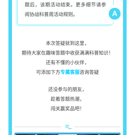
题后，该期活动结束。更多细节请参
A
阅协战科普周活动规则。
本次答疑就到这里，
期待大家在趣味答题中收获满满科普知识！
还有不懂的小伙伴，
可添加下方
专属客服
咨询答疑
还没参与的朋友，
趁着答题热潮，
闯关赢奖品
吧！