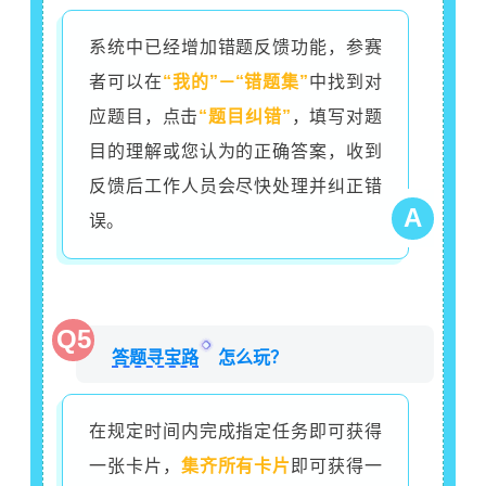
系统中已经增加错题反馈功能，参赛
者可以在
“我的”－“错题集”
中找到对
应题目，点击
“题目纠错”
，填写对题
目的理解或您认为的正确答案，收到
反馈后工作人员会尽快处理并纠正错
A
误。
Q5
答题寻宝路
怎么玩？
在规定时间内完成指定任务即可获得
一张卡片，
集齐所有卡片
即可获得一