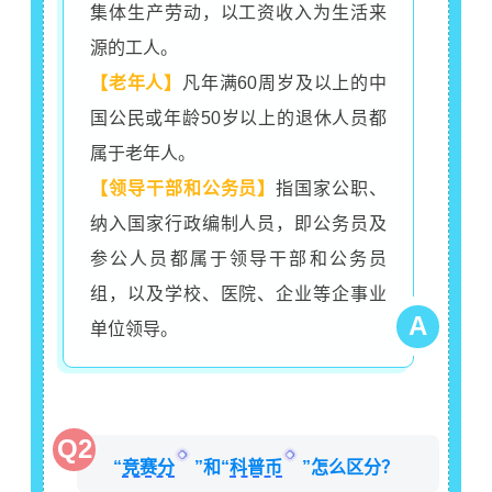
集体生产劳动，以工资收入为生活来
源的工人。
【老年人】
凡年满60周岁及以上的中
国公民或年龄50岁以上的退休人员都
属于老年人。
【领导干部和公务员】
指国家公职、
纳入国家行政编制人员，即公务员及
参公人员都属于领导干部和公务员
组，以及学校、医院、企业等企事业
A
单位领导。
Q2
“
竞赛分
”和“
科普币
”怎么区分？