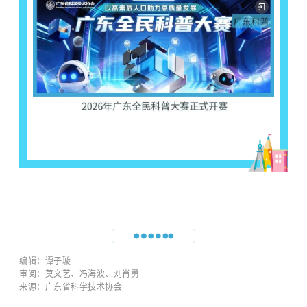
编辑：谭子璇
审阅：莫文艺、冯海波、刘肖勇
来源：广东省科学技术协会