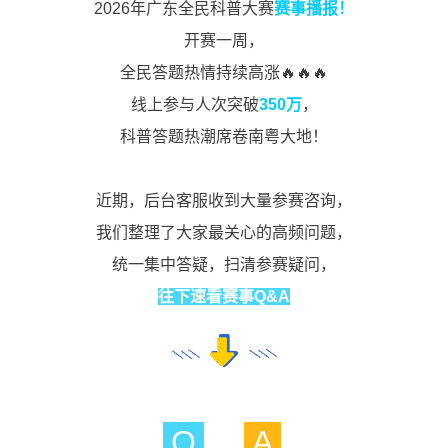
2026年广东全民科普大赛
赛事播报！
开赛一周，
全民答题热情持续高涨🔥🔥🔥
线上参与人次突破
350万
，
科普答题热潮席卷南粤大地！
近期，后台客服收到大量参赛咨询，
我们整理了大家最关心的高频问题，
统一集中答疑，扫清参赛疑问，
往下速看赛事Q&A
Q
A