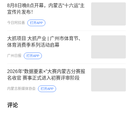
8月8日晚8点开幕，内蒙古“十六运”主
宣传片发布！
今日阿拉善
打开APP
大抓项目 大抓产业 | 广州市体育节、
体育消费季系列活动启幕
广州日报
打开APP
2026年“数据要素×”大赛内蒙古分赛报
名收官 赛事正式进入初赛评审阶段
内蒙古新媒体协会
打开APP
评论