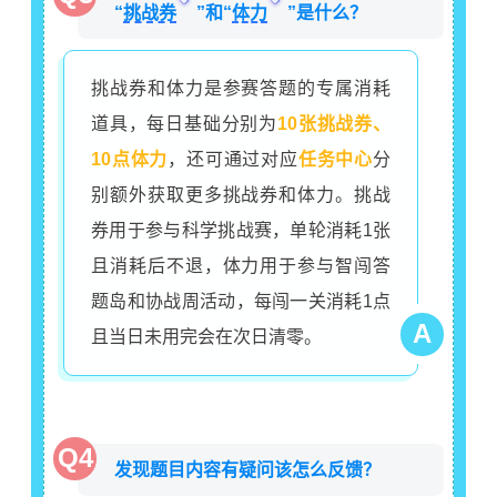
“
挑战券
”和“
体力
”是什么？
挑战券和体力是参赛答题的专属消耗
道具，每日基础分别为
10张挑战券、
10点体力
，还可通过对应
任务中心
分
别额外获取更多挑战券和体力。挑战
券用于参与科学挑战赛，单轮消耗1张
且消耗后不退，体力用于参与智闯答
题岛和协战周活动，每闯一关消耗1点
A
且当日未用完会在次日清零。
Q4
发现题目内容有疑问该怎么反馈？