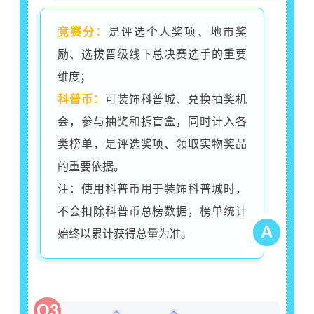
竞赛分：
是
评选个人奖项、地市奖
励、选拔晋级线下总决赛选手的重要
维度；
科普币：
可装饰科普城、兑换抽奖机
会，参与抽奖和拆盲盒，同时计入各
类榜单，是评选奖项、领取实物奖品
的重要依据。
注：使用科普币用于装饰科普城时，
不会扣除科普币总榜数据，榜单统计
A
始终以累计获得总量为准。
Q3