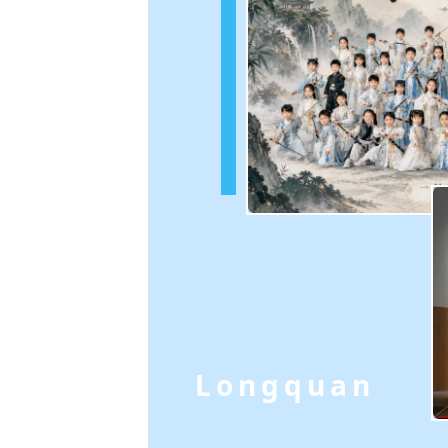
Longquan