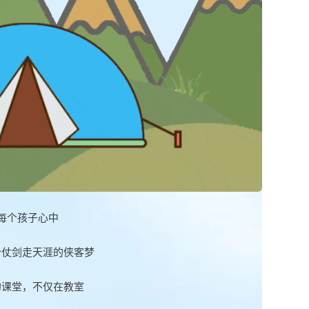
每个孩子心中
个仗剑走天涯的侠客梦
的课堂，不仅在教室