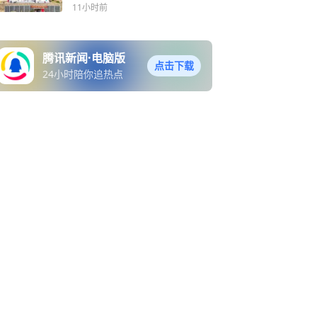
11小时前
腾讯新闻·电脑版
点击下载
24小时陪你追热点