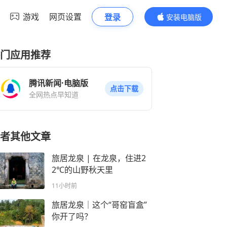
游戏
网页设置
登录
安装电脑版
内容更精彩
门应用推荐
腾讯新闻·电脑版
点击下载
全网热点早知道
者其他文章
旅居龙泉 | 在龙泉，住进2
2℃的山野秋天里
11小时前
旅居龙泉｜这个“哥窑盲盒”
你开了吗？