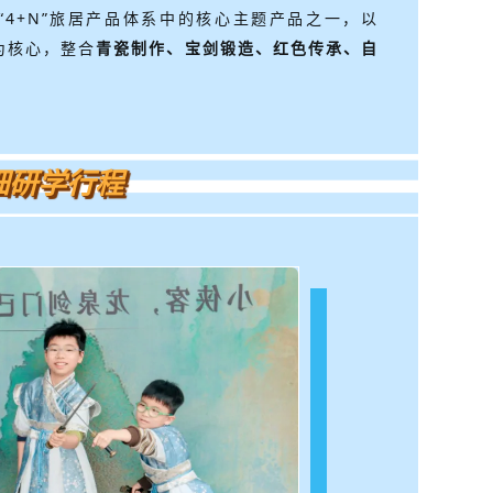
“4+N”旅居产品体系中的核心主题产品之一，
以
为核心，整合
青瓷制作、宝剑锻造、红色传承、自
细研学行程