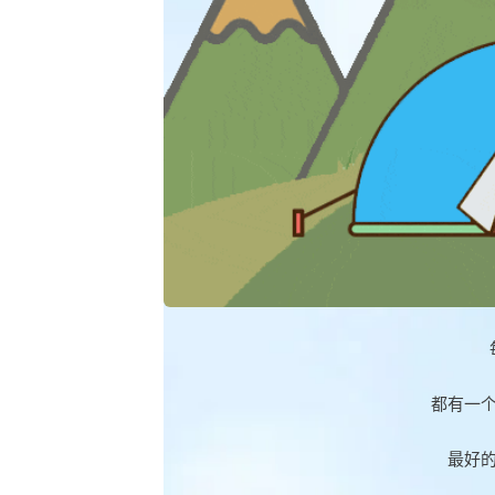
都有一
最好