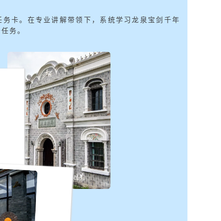
发任务卡。在专业讲解带领下，系统学习龙泉宝剑千年
卡任务。