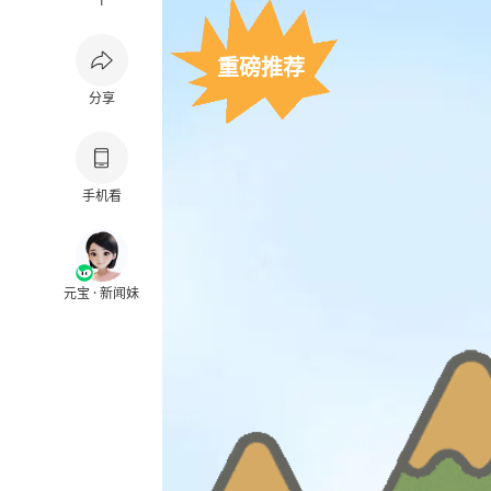
1
重磅推荐
分享
手机看
元宝 · 新闻妹