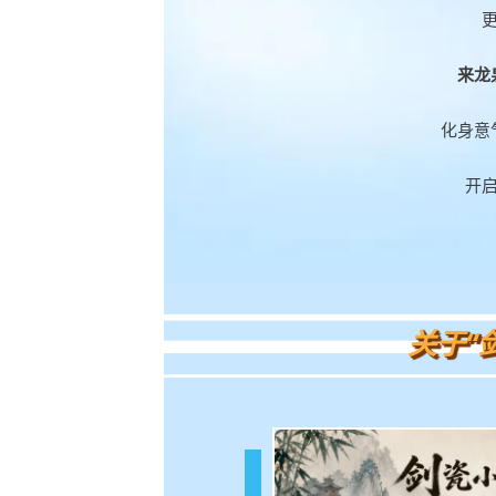
来龙
化身意
开
关于“