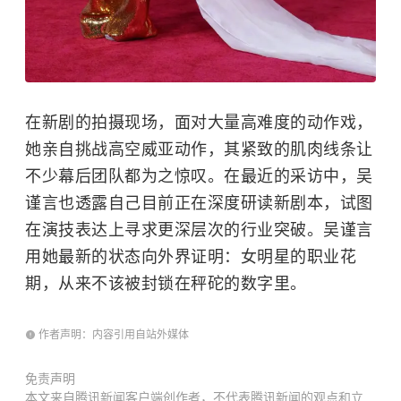
在新剧的拍摄现场，面对大量高难度的动作戏，
她亲自挑战高空威亚动作，其紧致的肌肉线条让
不少幕后团队都为之惊叹。在最近的采访中，吴
谨言也透露自己目前正在深度研读新剧本，试图
在演技表达上寻求更深层次的行业突破。吴谨言
用她最新的状态向外界证明：女明星的职业花
期，从来不该被封锁在秤砣的数字里。
作者声明：内容引用自站外媒体
免责声明
本文来自腾讯新闻客户端创作者，不代表腾讯新闻的观点和立