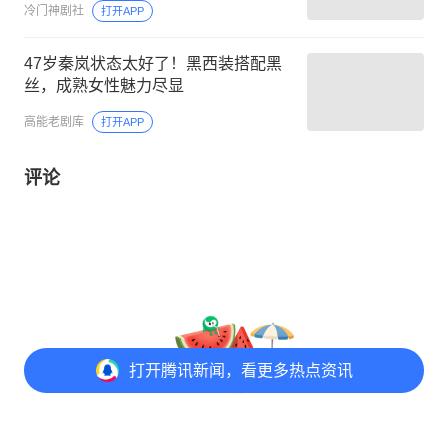
冷门神剧社
打开APP
47岁秦岚状态太好了！黑西装搭配黑
丝，成熟女性魅力尽显
高能老剧库
打开APP
评论
打开
腾讯新闻，看更多热点资讯