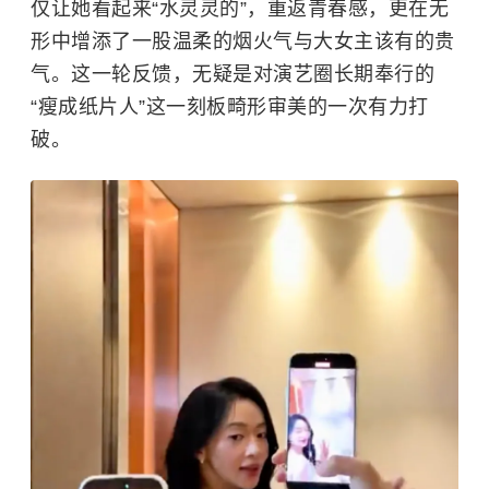
仅让她看起来“水灵灵的”，重返青春感，更在无
形中增添了一股温柔的烟火气与大女主该有的贵
气。这一轮反馈，无疑是对演艺圈长期奉行的
“瘦成纸片人”这一刻板畸形审美的一次有力打
破。