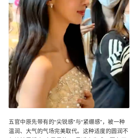
五官中原先带有的“尖锐感”与“紧绷感”，被一种
温润、大气的气场完美取代。这种适度的圆润不