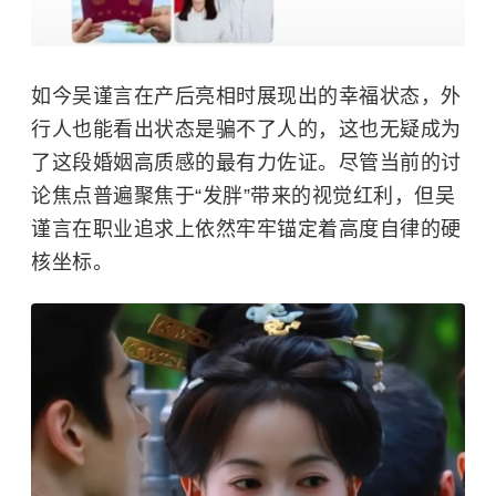
如今吴谨言在产后亮相时展现出的幸福状态，外
行人也能看出状态是骗不了人的，这也无疑成为
了这段婚姻高质感的最有力佐证。尽管当前的讨
论焦点普遍聚焦于“发胖”带来的视觉红利，但吴
谨言在职业追求上依然牢牢锚定着高度自律的硬
核坐标。