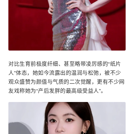
对比生育前极度纤细、甚至略带凌厉感的“纸片
人”体态，她如今流露出的温润与松弛，被不少
观众盛赞为颜值与气质的二次觉醒，更有不少网
友戏称她为“产后发胖的最高级受益人”。