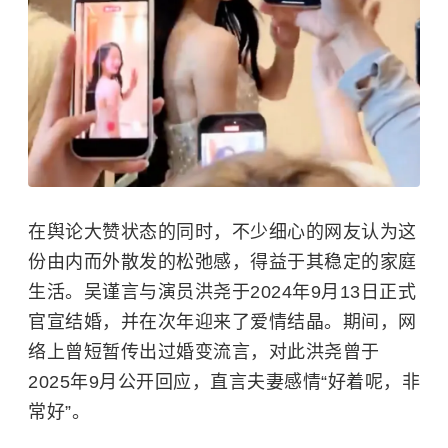
在舆论大赞状态的同时，不少细心的网友认为这
份由内而外散发的松弛感，得益于其稳定的家庭
生活。吴谨言与演员
洪尧
于2024年9月13日正式
官宣结婚，并在次年迎来了爱情结晶。期间，网
络上曾短暂传出过婚变流言，对此洪尧曾于
2025年9月公开回应，直言夫妻感情“好着呢，非
常好”。