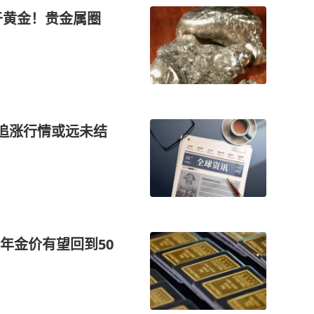
于黄金！贵金属圈
，追涨行情或远未结
年金价有望回到50