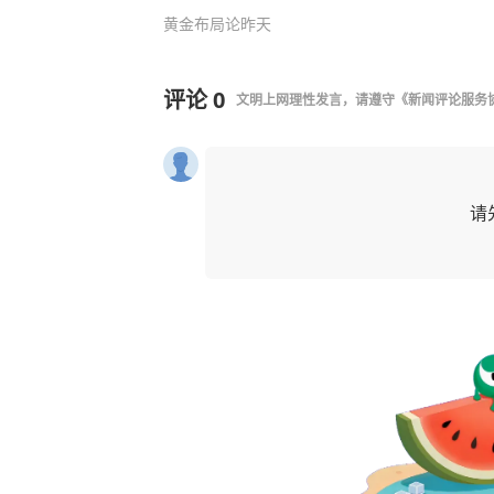
黄金布局论
昨天
评论
0
文明上网理性发言，请遵守
《新闻评论服务
请