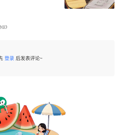
协议》
先
登录
后发表评论~