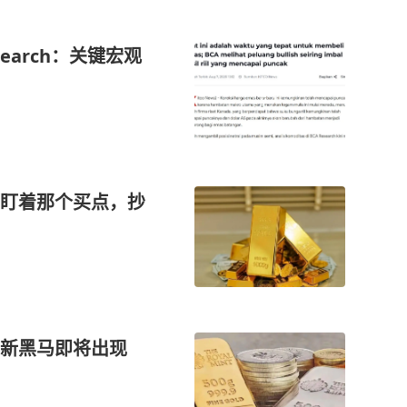
earch：关键宏观
都盯着那个买点，抄
场新黑马即将出现