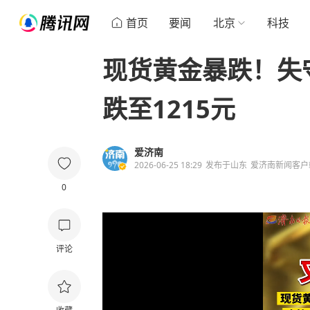
首页
要闻
北京
科技
现货黄金暴跌！失守
跌至1215元
爱济南
2026-06-25 18:29
发布于
山东
爱济南新闻客户
0
评论