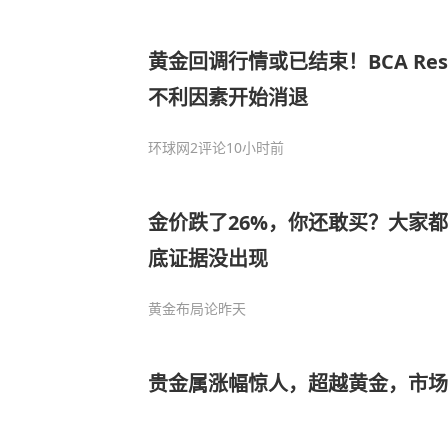
黄金回调行情或已结束！BCA Res
不利因素开始消退
环球网
2评论
10小时前
金价跌了26%，你还敢买？大家
底证据没出现
黄金布局论
昨天
贵金属涨幅惊人，超越黄金，市