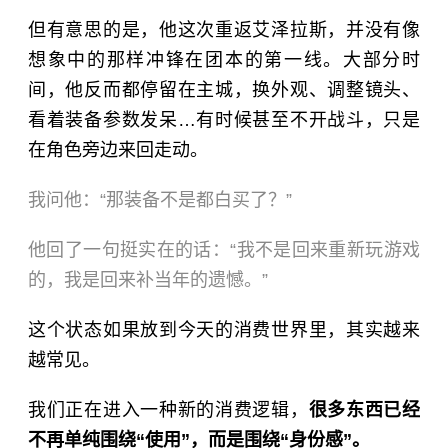
但有意思的是，他这次重返艾泽拉斯，并没有像
想象中的那样冲锋在团本的第一线。大部分时
间，他反而都停留在主城，换外观、调整镜头、
看着装备参数发呆…有时候甚至不开战斗，只是
在角色旁边来回走动。
我问他：“那装备不是都白买了？”
他回了一句挺实在的话：“我不是回来重新玩游戏
的，我是回来补当年的遗憾。”
这个状态如果放到今天的消费世界里，其实越来
越常见。
我们正在进入一种新的消费逻辑，
很多东西已经
不再单纯围绕“使用”，而是围绕“身份感”。