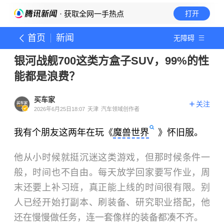
· 获取全网一手热点
打开
首页
新闻
无障碍
银河战舰700这类方盒子SUV，99%的性
能都是浪费？
买车家
关注
2026年6月25日18:07
天津
汽车领域创作者
我有个朋友这两年在玩《
魔兽世界
》怀旧服。
他从小时候就挺沉迷这类游戏，但那时候条件一
般，时间也不自由。每天放学回家要写作业，周
末还要上补习班，真正能上线的时间很有限。别
人已经开始打副本、刷装备、研究职业搭配，他
还在慢慢做任务，连一套像样的装备都凑不齐。