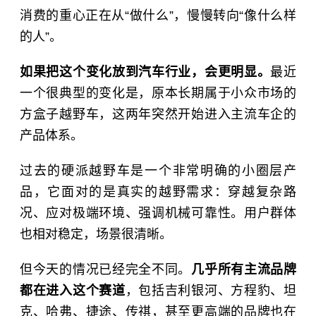
消费的重心正在从“做什么”，慢慢转向“像什么样
的人”。
如果把这个变化放到汽车行业，会更明显。
最近
一个很典型的变化是，原本长期属于小众市场的
方盒子越野车，这两年突然开始进入主流车企的
产品体系。
过去的硬派越野车是一个非常明确的小圈层产
品，它面对的是真实的越野需求：穿越复杂路
况、应对极端环境、强调机械可靠性。用户群体
也相对稳定，场景很清晰。
但今天的情况已经完全不同。
几乎所有主流品牌
都在进入这个赛道
，包括
吉利银河
、方程豹、坦
克、哈弗、
捷途
、传祺，甚至更高端的品牌也在