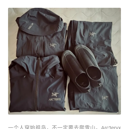
一个人穿始祖鸟，不一定要去爬雪山。Arc'teryx