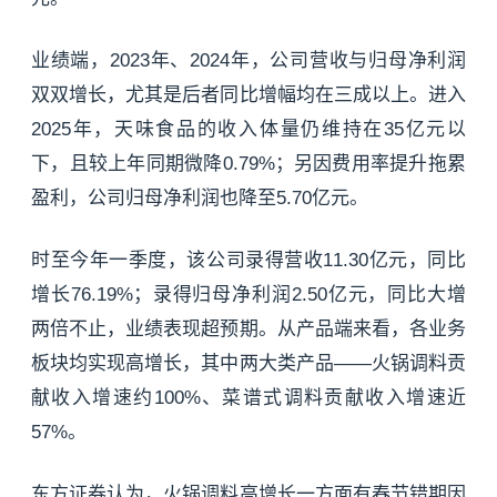
业绩端，2023年、2024年，公司营收与归母净利润
双双增长，尤其是后者同比增幅均在三成以上。进入
2025年，天味食品的收入体量仍维持在35亿元以
下，且较上年同期微降0.79%；另因费用率提升拖累
盈利，公司归母净利润也降至5.70亿元。
时至今年一季度，该公司录得营收11.30亿元，同比
增长76.19%；录得归母净利润2.50亿元，同比大增
两倍不止，业绩表现超预期。从产品端来看，各业务
板块均实现高增长，其中两大类产品——火锅调料贡
献收入增速约100%、菜谱式调料贡献收入增速近
57%。
东方证券
认为，火锅调料高增长一方面有春节错期因