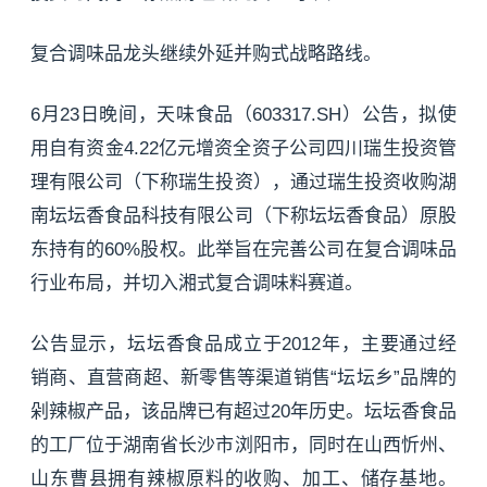
复合调味品龙头继续外延并购式战略路线。
6月23日晚间，天味食品（603317.SH）公告，拟使
用自有资金4.22亿元增资全资子公司四川瑞生投资管
理有限公司（下称瑞生投资），通过瑞生投资收购湖
南坛坛香食品科技有限公司（下称坛坛香食品）原股
东持有的60%股权。此举旨在完善公司在复合调味品
行业布局，并切入湘式复合调味料赛道。
公告显示，坛坛香食品成立于2012年，主要通过经
销商、直营商超、新零售等渠道销售“坛坛乡”品牌的
剁辣椒产品，该品牌已有超过20年历史。坛坛香食品
的工厂位于湖南省长沙市浏阳市，同时在山西忻州、
山东曹县拥有辣椒原料的收购、加工、储存基地。