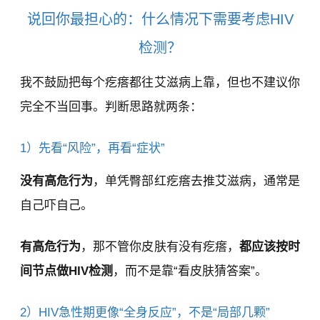
说回你最担心的：什么情况下需要考虑HIV
检测？
我不鼓励把每个疙瘩都往艾滋病上靠，但也不建议你
完全不当回事。判断思路就两条：
1）先看“风险”，再看“症状”
没有高危行为
，单凭臀部红疙瘩去推艾滋病，通常是
自己吓自己。
有高危行为
，那不管你皮肤有没有疙瘩，
都应该按时
间节点做HIV检测
，而不是靠“看皮肤猜答案”。
2）HIV急性期更像“全身反应”，不是“局部几颗”