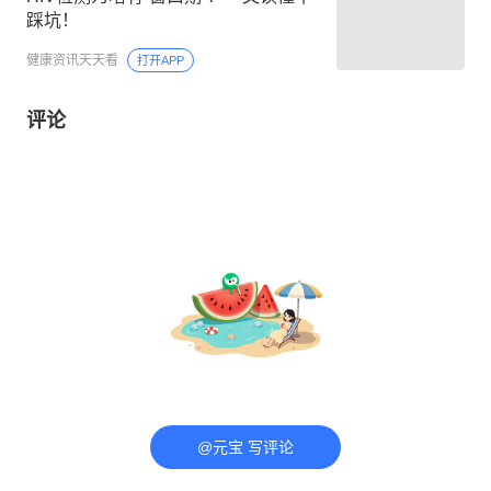
踩坑！
健康资讯天天看
打开APP
评论
@元宝 写评论