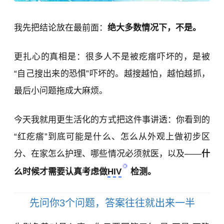
我先把结论放在最前面：
绝大多数情况下，不是。
更扎心的真相是：很多人不是被疙瘩吓坏的，是被
“自己搜出来的恐惧”吓坏的。越搜越怕，越怕越抓，
最后小问题拖成大麻烦。
今天我就用更生活化的方式把这件事讲透：你看到的
“红疙瘩”到底可能是什么、怎么从外观上做初步区
分、在家怎么护理、哪些情况必须就医，以及——
什
么时候才需要认真考虑做
HIV
检测。
先问你3个问题，答案往往就出来一半