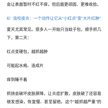
会让表面暂时不红不痒，但后面更顽固、更难收拾。
6）虫咬皮炎：一个动作让它从“小红点”变“大片红肿”
夏天尤其常见。很多人一开始只当蚊子包，顺手抓几
下，第二天：
红点变硬包，越抓越肿
可能起水疱、连成片
痒到睡不着
抓挠会破坏皮肤屏障，让炎症扩散，皮肤破了还容易
继发感染，恢复慢、甚至留疤。这个“越抓越严重”的