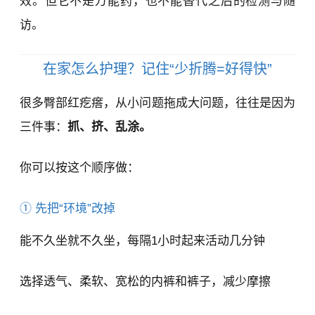
效。但它不是万能药，也不能替代之后的检测与随
访。
在家怎么护理？记住“少折腾=好得快”
很多臀部红疙瘩，从小问题拖成大问题，往往是因为
三件事：
抓、挤、乱涂。
你可以按这个顺序做：
① 先把“环境”改掉
能不久坐就不久坐，每隔1小时起来活动几分钟
选择透气、柔软、宽松的内裤和裤子，减少摩擦