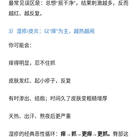
最常见误区是：总想“抠干净”。结果刺激越多，反而
越红、越反复。
3）湿疹/皮炎：以“痒”为主，越热越闹
你可能会：
痒得明显，忍不住抓
皮肤发红、起小疹子，反复
有时渗出、结痂；时间久了皮肤变粗糙增厚
天热、出汗、熬夜后更严重
湿疹的经典恶性循环：
痒→抓→更痒→更抓。
臀部这