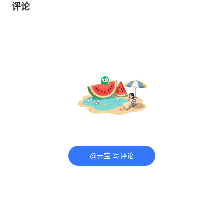
评论
@元宝 写评论