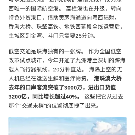
西唯一的国际航空港。 高栏港也在升级，转向
特色外贸港口，借助黄茅海通道向粤西辐射。
香海大桥、珠肇高铁、地铁西延段全线运营后，
主城区到金湾、斗门只需要25分钟。
低空交通是珠海独有的一张牌。 作为全国低空
改革试点城市，今年开通了九洲港至深圳的跨海
载人飞行器航线，20分钟直达。 海岛上空的无
人机已经在运送生鲜和医疗物资。
港珠澳大桥
去年的口岸客流突破了3000万，进出口货值
3200亿，同比增长超过40%。
这些把它从过去
那个“交通末梢”的位置彻底拽了出来。