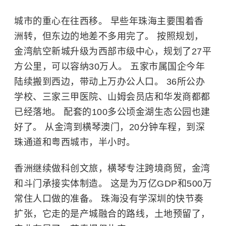
城市的重心在往西移。 早些年珠海主要围着香
洲转，但东边的地差不多用完了。 按照规划，
金湾航空新城升级为西部市级中心，规划了27平
方公里，可以容纳30万人。 五家市属国企今年
陆续搬到西边，带动上万办公人口。 36所公办
学校、三家三甲医院、山姆会员店和华发商都都
已经落地。 配套的100多公顷金湖生态公园也建
好了。 从金湾到横琴澳门，20分钟车程，到深
珠通道和粤西城市，半小时。
香洲继续做科创文旅，横琴专注跨境商贸，金湾
和斗门承接实体制造。 这是为万亿GDP和500万
常住人口做的准备。 珠海没有学深圳的快节奏
扩张，它走的是产城融合的路线，土地预留了，