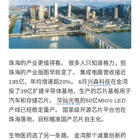
珠海的产业更值得看。 很多人只知道格力，但
珠海的产业版图早就变了。 集成电路营收接近
195亿，年均增速超20%。 6月
兴森科技
在金湾
投了39亿扩建半导体基地，生产的芯片基板用于
汽车和存储芯片。
华灿光电
的50亿Micro LED
产线已经稳定量产。 国家级开源芯片平台也在
珠海落地，目标瞄准国产芯片自主化。
生物医药选了另一条路。 金湾那个减重创新药