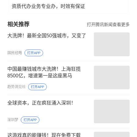
资质代办业务专业办，时效有保证
相关推荐
打开腾讯新闻查看更多
大洗牌！最新全国50强城市，又变了
国民经略
打开APP
中国最赚钱城市大洗牌！上海狂揽
8500亿，增速第一是这座黑马
趋势洞见社
打开APP
全球资本，正在疯狂涌入深圳！
深圳梦
打开APP
这游戏真的能赚钱！现在免费下载