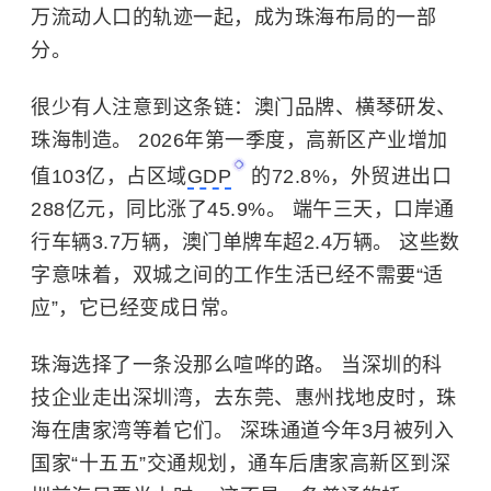
万流动人口的轨迹一起，成为珠海布局的一部
分。
很少有人注意到这条链：澳门品牌、横琴研发、
珠海制造。 2026年第一季度，高新区产业增加
值103亿，占区域
GDP
的72.8%，外贸进出口
288亿元，同比涨了45.9%。 端午三天，口岸通
行车辆3.7万辆，澳门单牌车超2.4万辆。 这些数
字意味着，双城之间的工作生活已经不需要“适
应”，它已经变成日常。
珠海选择了一条没那么喧哗的路。 当深圳的科
技企业走出
深圳湾
，去东莞、惠州找地皮时，珠
海在唐家湾等着它们。 深珠通道今年3月被列入
国家“十五五”交通规划，通车后唐家高新区到深