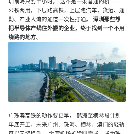
圳前海只要半小时。 这不是一条普通的桥——
公铁两用，下层跑高铁，上层跑汽车，货运、通
勤、产业人流的通道一次性打通。
深圳那些想
把半导体产线往外搬的企业，终于找到一个不用
绕路的地方。
广珠澳高铁的动作要更早。 鹤洲至横琴段计划
年底开工，未来广州、珠海、横琴、澳门的轻轨
可以无缝换乘。 金湾机场扩建刚完成，成为珠