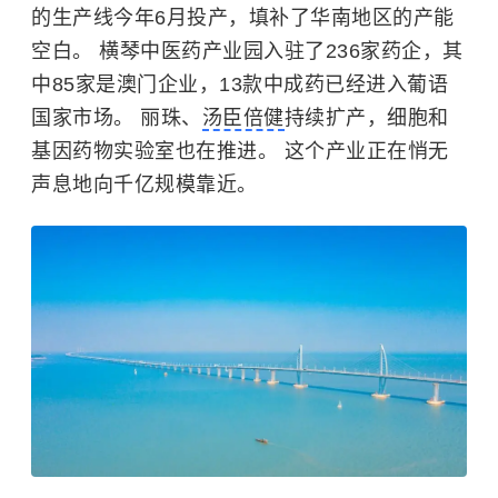
的生产线今年6月投产，填补了华南地区的产能
空白。 横琴中医药产业园入驻了236家药企，其
中85家是澳门企业，13款
中成药
已经进入葡语
国家市场。 丽珠、
汤臣倍健
持续扩产，细胞和
基因药物实验室也在推进。 这个产业正在悄无
声息地向千亿规模靠近。