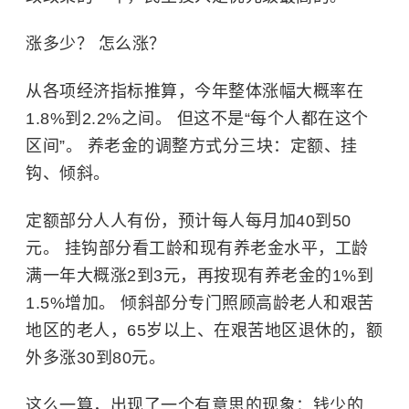
涨多少？ 怎么涨？
从各项经济指标推算，今年整体涨幅大概率在
1.8%到2.2%之间。 但这不是“每个人都在这个
区间”。 养老金的调整方式分三块：定额、挂
钩、倾斜。
定额部分人人有份，预计每人每月加40到50
元。 挂钩部分看工龄和现有养老金水平，工龄
满一年大概涨2到3元，再按现有养老金的1%到
1.5%增加。 倾斜部分专门照顾高龄老人和艰苦
地区的老人，65岁以上、在艰苦地区退休的，额
外多涨30到80元。
这么一算，出现了一个有意思的现象：钱少的