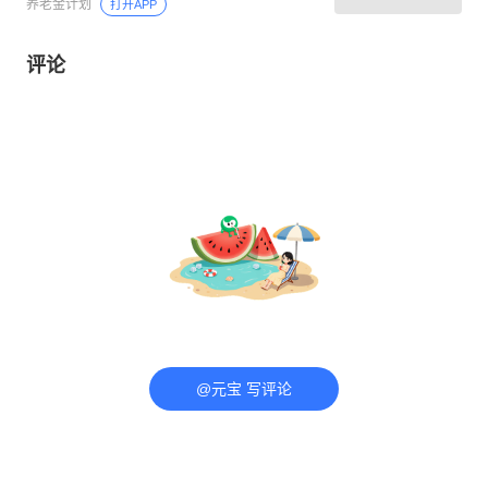
养老金计划
打开APP
评论
@元宝 写评论