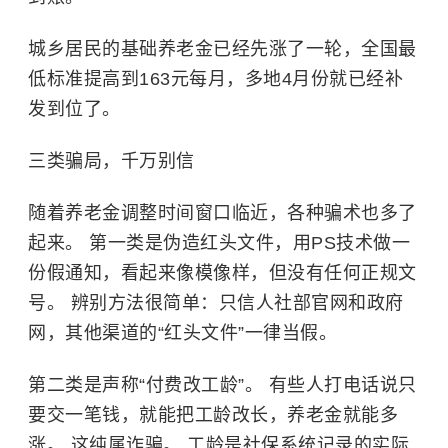
城乡居民的
基础养老金
已经先涨了一轮，全国最
低标准提高到163元每月，多地4月份就已经补
发到位了。
三类骗局，千万别信
随着养老金调整时间窗口临近，各种骗术也多了
起来。 第一类是伪造红头文件，用PS技术做一
份假通知，看起来像模像样，但没有任何正规文
号。 辨别方法很简单：只信人社部官网和政府
网，其他渠道的“红头文件”一律当假。
第二类是声称“付费改工龄”。 有些人打电话说只
要交一笔钱，就能把工龄改长，养老金就能多
涨。 这纯属诈骗。 工龄是社保系统记录的实际