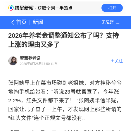
· 获取全网一手热点
打开
首页
新闻
无障碍
2026年养老金调整通知公布了吗？支持
上涨的理由又多了
智慧养老说
关注
2026年6月25日17:50
山东
张阿姨早上在菜市场碰到老姐妹，对方神秘兮兮
地掏手机给她看：“听说23号就官宣了，今年涨
2.2%，红头文件都下来了！ ”张阿姨半信半疑，
回家让儿子查了一上午，才发现网上那些所谓的
“红头文件”连个正规文号都没有。