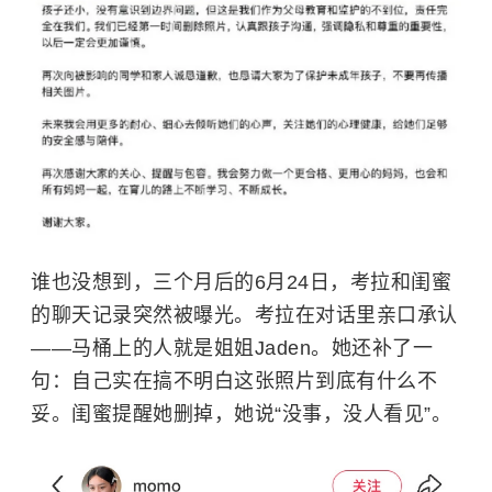
谁也没想到，三个月后的6月24日，考拉和闺蜜
的聊天记录突然被曝光。考拉在对话里亲口承认
——马桶上的人就是姐姐Jaden。她还补了一
句：自己实在搞不明白这张照片到底有什么不
妥。闺蜜提醒她删掉，她说“没事，没人看见”。