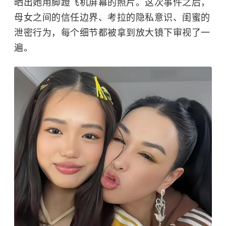
晒出她用脚蹬飞机屏幕的照片。这次事件之后，
母女之间的信任边界、考拉的隐私意识、闺蜜的
泄密行为，每个细节都被拿到放大镜下审视了一
遍。