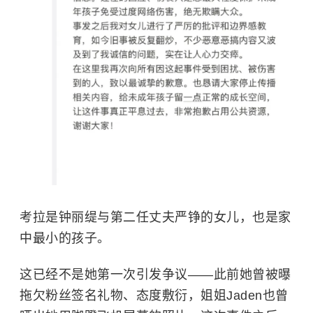
考拉是钟丽缇与第二任丈夫严铮的女儿，也是家
中最小的孩子。
这已经不是她第一次引发争议——此前她曾被曝
拖欠粉丝签名礼物、态度敷衍，姐姐Jaden也曾