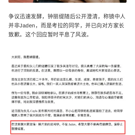
争议迅速发酵，
钟丽缇
随后公开澄清，称镜中人
并非Jaden，而是考拉的同学，并已向对方家长
致歉。这个回应暂时平息了风波。