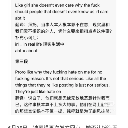
6月25日，钟丽缇再次发文回应。她否认编造不