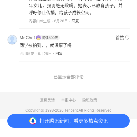
年女儿，强调绝无欺瞒。她表示已教育孩子，并
呼吁停止传播，给孩子成长空间。
内容由AI生成
6月26日
回复
Mr.Chef
首赞
同学被拍到，，就没事了吗
四川网友
6月26日
回复
已显示全部评论
意见反馈
举报中心
隐私政策
Copyright© 1998-
2026
Tencent.All Rights Reserved
打开
腾讯新闻，看更多热点资讯