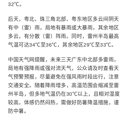
32℃。
后天，粤北、珠三角北部、粤东地区多云间阴天
有中（雷）雨，局地有暴雨或大暴雨，其余地区
多云，有分散（雷）阵雨。同时，雷州半岛最高
气温可达34℃至36℃，其余地区29℃至33℃。
中国天气网提醒，未来三天广东中北部多雷雨，
局地有强降雨或强对流天气，公众请及时查看天
气预警预报，尽量避免在强风雨时段出行，注意
交通安全。随着降雨增多，高温范围会缩减至雷
州半岛，但多地气温仍在30℃以上，且相对湿度
较高，体感仍然闷热，需做好防暑降温措施，谨
防中暑。