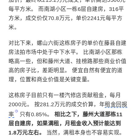
每平方米。 而南湖小区一栋6层自建房，316平
方米，成交价仅70.8万元，单价2241元每平方
米。
对比下来，螺山六街这栋房子的单价在藤县自建
房法拍市场中处于中下水平。 比南湖小区那栋
略高一些，但和藤州大道、挂榜路那些商业价值
高的房子比，差距明显。 便宜自然有便宜的道
理，位置和商业价值是关键变量。
这栋房子目前只有一楼汽修店贡献租金，每月
2000元。 按281.2万元的成交价算，年
租金回报
率
只有0.85%。
相比之下，藤州大道那栋11
层自建房，如果满租，月租金收入预计能达到
1.8万元左右。
当然，满租本身也不容易实现。