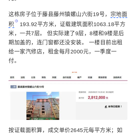
这栋房子位于藤县藤州镇螺山六街19号，
宗地面
积
193.92平方米，证载建筑面积1063.18平方
米，一共7层。 但实际建了9层，8楼和9楼是后
期加盖的，连门窗都还没安装。 一楼目前出租
给一家汽修店，租金每月2000元，一季度一
付。
按证载面积算，成交单价2645元每平方米；如