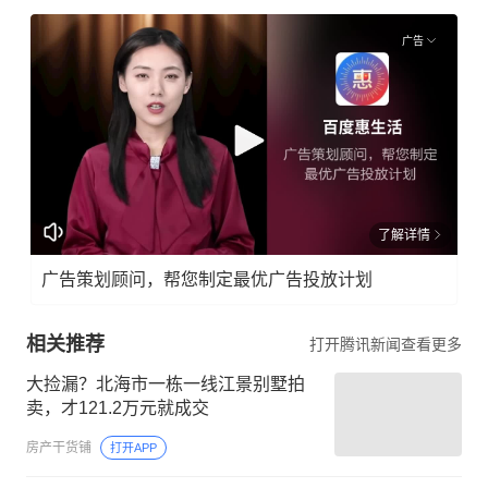
广告
了解详情
广告策划顾问，帮您制定最优广告投放计划
相关推荐
打开腾讯新闻查看更多
大捡漏？北海市一栋一线江景别墅拍
卖，才121.2万元就成交
房产干货铺
打开APP