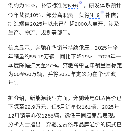
例约为10%，补偿标准为
N+6
。研发体系预计
今年裁员10%，部分离职员工获得
N+9
补偿；
制造端自2025年以来已有超2000人离开，涉及
生产、物流、规划等部门。
信息显示，奔驰在华销量持续承压。2025年全
年销量约55.19万辆，同比下降19%；2026年一
季度降幅扩大至27%。奔驰将中国年销量目标定
为50至60万辆，并将2026年定义为在华"过渡
年"。
据介绍，新能源转型方面，奔驰纯电CLA售价已
下探至22.9万元，但5月销量仅161辆，2025年
12月销量亦仅1255辆，远低于同级竞品表现。
分析人士指出，奔驰过去依靠品牌溢价的模式已