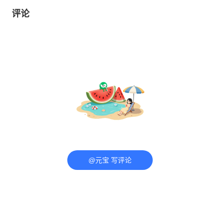
评论
@元宝 写评论