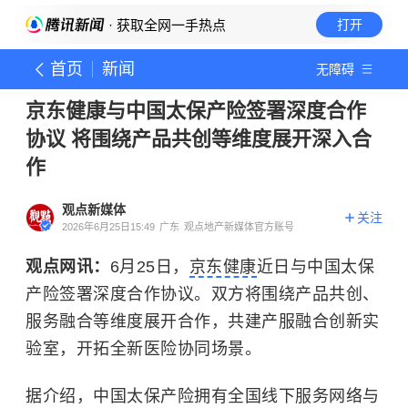
· 获取全网一手热点
打开
首页
新闻
无障碍
京东健康与中国太保产险签署深度合作
协议 将围绕产品共创等维度展开深入合
作
观点新媒体
关注
2026年6月25日15:49
广东
观点地产新媒体官方账号
观点网讯：
6月25日，
京东健康
近日与中国太保
产险签署深度合作协议。双方将围绕产品共创、
服务融合等维度展开合作，共建产服融合创新实
验室，开拓全新医险协同场景。
据介绍，中国太保产险拥有全国线下服务网络与