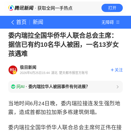
· 获取全网一手热点
打开
首页
新闻
无障碍
委内瑞拉全国华侨华人联合总会主席：
据信已有约10名华人被困，一名13岁女
孩遇难
极目新闻
关注
2026年6月25日15:44
湖北
楚天都市报官方账号
问AI
·
委内瑞拉华人被困事件有何进展？
当地时间6月24日晚，委内瑞拉接连发生强烈地
震，造成首都加拉加斯多栋建筑倒塌。
委内瑞拉全国华侨华人联合总会主席何正伟在接