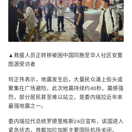
▲救援人员正转移被困中国同胞至华人社区安置
图源受访者
何正伟表示，地震发生后，大量民众涌上街头或
聚集在广场避险。此次地震持续约40秒，震感强
烈，部分居民甚至难以站立，是
委内瑞拉
近年来
最强地震之一。
委内瑞拉代总统罗德里格斯24日宣布，该国进入
紧急状态，首都加拉加斯主要国际机场关闭。