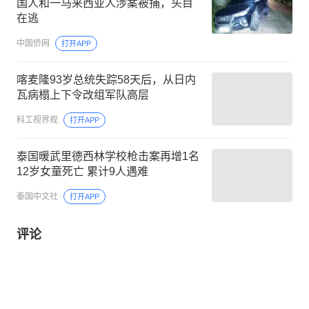
国人和一马来西亚人涉案被捕，头目
在逃
中国侨网
打开APP
喀麦隆93岁总统失踪58天后，从日内
瓦病榻上下令改组军队高层
科工视界观
打开APP
泰国暖武里德西林学校枪击案再增1名
12岁女童死亡 累计9人遇难
泰国中文社
打开APP
评论