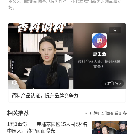
本文来自腾讯新闻客户端创作者，不代表腾讯新闻的观点和立
场。
广告
了解详情
调料产品认证，提升品牌竞争力
相关推荐
打开腾讯新闻查看更多
1死3重伤！一柬埔寨园区15人围殴4名
中国人，监控画面曝光