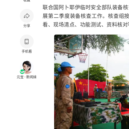
收藏
联合国阿卜耶伊临时安全部队装备核
展第二季度装备核查工作。核查组
看、现场清点、功能测试、资料核对
分享
手机看
元宝 · 新闻妹