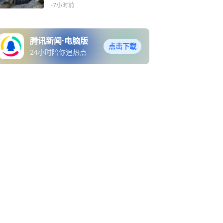
-7小时前
腾讯新闻·电脑版
点击下载
24小时陪你追热点