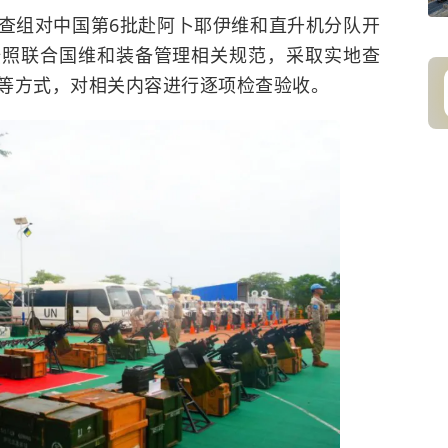
查组对中国第6批赴阿卜耶伊维和直升机分队开
按照联合国维和装备管理相关规范，采取实地查
等方式，对相关内容进行逐项检查验收。