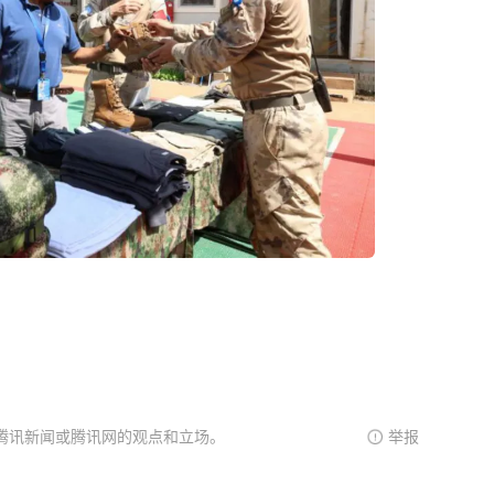
腾讯新闻或腾讯网的观点和立场。
举报