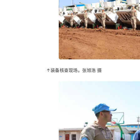
↑装备核查现场。张旭浩 摄