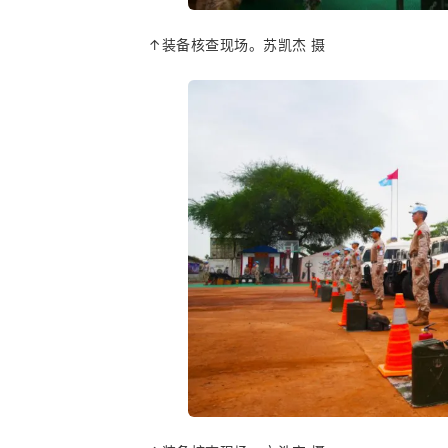
↑装备核查现场。苏凯杰 摄