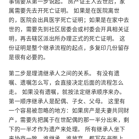
事情要从第一步说起。
房产证
主人去世后，家
属需要先去开死亡证明。 如果是在医院离世
的，医院会出具医学死亡证明；如果是在家中去
世的，需要先到社区居委会或村委会开具相关证
明，再去辖区派出所办理正式的死亡证明。 这
份证明是整个继承流程的起点，多复印几份留存
是很有必要的。
第二步是理清继承人之间的关系。 有没有遗
嘱、遗嘱怎么写，会直接决定后面的流程怎么
走。 如果没有遗嘱，就按法定继承顺序来办。
第一顺序继承人是配偶、子女、父母。 这里有
一个容易被忽略的地方：如果房产是夫妻共同财
产，需要先把属于在世配偶的那一半分出来，剩
下的一半才作为遗产来处理。 所有继承人坐下
来协商一致，谁继承、谁放弃，都写在书面上，