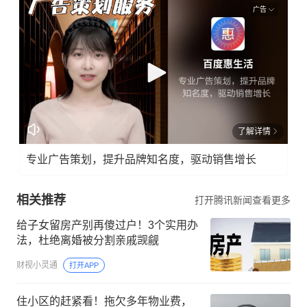
广告
了解详情
专业广告策划，提升品牌知名度，驱动销售增长
相关推荐
打开腾讯新闻查看更多
给子女留房产别再傻过户！3个实用办
法，杜绝离婚被分割亲戚觊觎
财视小灵通
打开APP
住小区的赶紧看！拖欠多年物业费，