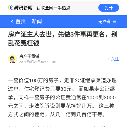
· 获取全网一手热点
打开
首页
新闻
无障碍
房产证主人去世，先做3件事再更名，别
乱花冤枉钱
房产干货铺
关注
2026年6月25日15:43
山东
一套价值100万的房子，走非公证继承渠道办理
过户，住宅登记费只要80元。 而如果走公证继
承，同样一套房子的公证费通常在1000到3000
元之间，走法院诉讼则要花掉好几万。 这三种
方式之间的差距，从几十倍到几百倍不等。