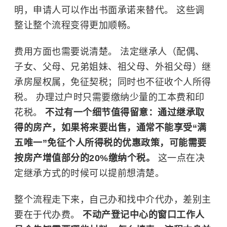
明，申请人可以作出书面承诺来替代。 这些调
整让整个流程变得更加顺畅。
费用方面也需要说清楚。 法定继承人（配偶、
子女、父母、兄弟姐妹、祖父母、外祖父母）继
承房屋权属，免征契税；同时也不征收个人所得
税。 办理过户时只需要缴纳少量的工本费和
印
花税
。
不过有一个细节值得留意：通过继承取
得的房产，如果将来要出售，通常不能享受“满
五唯一”免征个人所得税的优惠政策，可能需要
按房产增值部分的20%缴纳个税。
这一点在决
定继承方式的时候可以提前想清楚。
整个流程走下来，自己办和找中介代办，差别主
要在于代办费。
不动产登记中心的窗口工作人