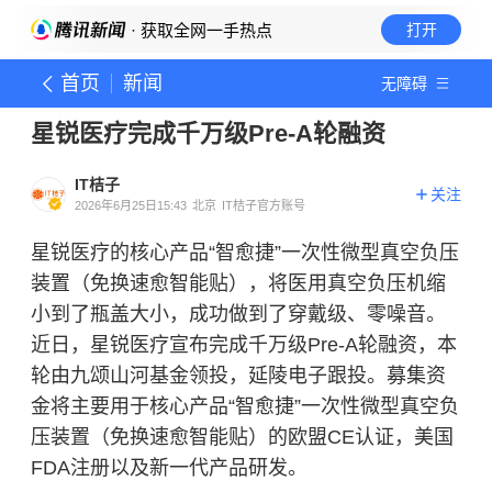
· 获取全网一手热点
打开
首页
新闻
无障碍
星锐医疗完成千万级Pre-A轮融资
IT桔子
关注
2026年6月25日15:43
北京
IT桔子官方账号
星锐医疗的核心产品“智愈捷”一次性微型真空负压
装置（免换速愈智能贴），将医用真空负压机缩
小到了瓶盖大小，成功做到了穿戴级、零噪音。
近日，星锐医疗宣布完成千万级Pre-A轮融资，本
轮由九颂山河基金领投，延陵电子跟投。募集资
金将主要用于核心产品“智愈捷”一次性微型真空负
压装置（免换速愈智能贴）的欧盟CE认证，美国
FDA注册以及新一代产品研发。