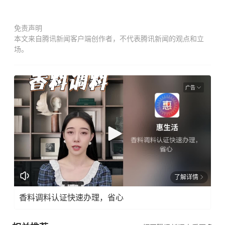
免责声明
本文来自腾讯新闻客户端创作者，不代表腾讯新闻的观点和立
场。
广告
了解详情
香料调料认证快速办理，省心