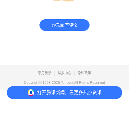
@元宝 写评论
意见反馈
举报中心
隐私政策
Copyright© 1998-
2026
Tencent.All Rights Reserved
打开
腾讯新闻，看更多热点资讯
打开
APP参与讨论
评论
点赞
收藏
分享