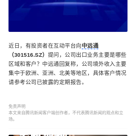
近日，有投资者在互动平台向
中远通
（301516.SZ）
提问，公司出口业务主要是哪些
区域和客户？中远通回复称，公司境外收入主要
集中于欧洲、亚洲、北美等地区，具体客户情况
请参考公司已披露的定期报告。
免责声明
本文来自腾讯新闻客户端创作者，不代表腾讯新闻的观点和立
场。