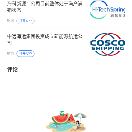
海科新源：公司目前整体处于满产满
销状态
财闻
打开APP
中远海运集团投资成立新能源航运公
司
财闻
打开APP
评论